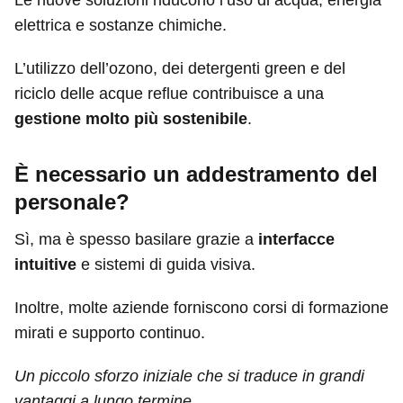
Le nuove soluzioni riducono l’uso di acqua, energia
elettrica e sostanze chimiche.
L’utilizzo dell’ozono, dei detergenti green e del
riciclo delle acque reflue contribuisce a una
gestione molto più sostenibile
.
È necessario un addestramento del
personale?
Sì, ma è spesso basilare grazie a
interfacce
intuitive
e sistemi di guida visiva.
Inoltre, molte aziende forniscono corsi di formazione
mirati e supporto continuo.
Un piccolo sforzo iniziale che si traduce in grandi
vantaggi a lungo termine.