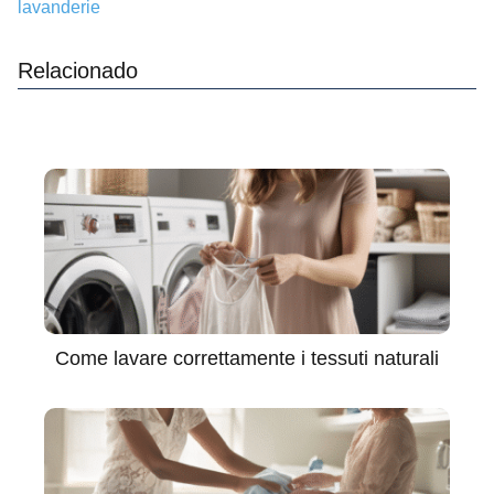
lavanderie
Relacionado
Come lavare correttamente i tessuti naturali