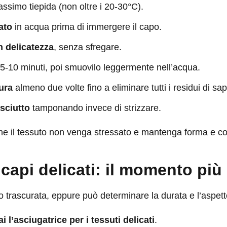
ssimo tiepida (non oltre i 20-30°C).
ato
in acqua prima di immergere il capo.
 delicatezza
, senza sfregare.
5-10 minuti, poi smuovilo leggermente nell’acqua.
ura
almeno due volte fino a eliminare tutti i residui di sa
sciutto
tamponando invece di strizzare.
e il tessuto non venga stressato e mantenga forma e colo
capi delicati: il momento più 
 trascurata, eppure può determinare la durata e l’aspetto
 l’asciugatrice per i tessuti delicati
.