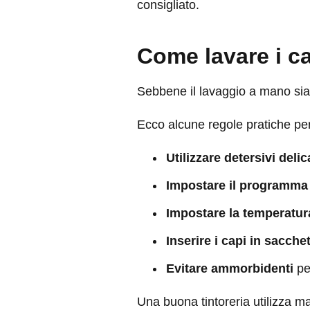
consigliato.
Come lavare i cap
Sebbene il lavaggio a mano sia p
Ecco alcune regole pratiche per
Utilizzare detersivi delic
Impostare il programma 
Impostare la temperatura
Inserire i capi in sacchet
Evitare ammorbidenti
per
Una buona tintoreria utilizza ma