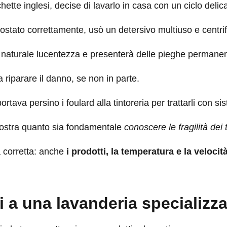
hette inglesi, decise di lavarlo in casa con un ciclo delic
tato correttamente, usò un detersivo multiuso e centrif
ua naturale lucentezza e presenterà delle pieghe permanenti 
 riparare il danno, se non in parte.
ortava persino i foulard alla tintoreria per trattarli con si
ostra quanto sia fondamentale
conoscere le fragilità dei 
à corretta: anche
i prodotti, la temperatura e la velocit
 a una lavanderia specializza