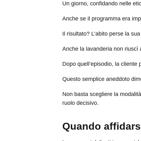
Un giorno, confidando nelle etic
Anche se il programma era impos
Il risultato? L’abito perse la s
Anche la lavanderia non riuscì a
Dopo quell’episodio, la cliente p
Questo semplice aneddoto dim
Non basta scegliere la modalit
ruolo decisivo.
Quando affidarsi