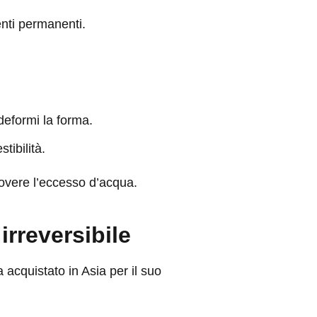
enti permanenti.
deformi la forma.
tibilità.
overe l’eccesso d’acqua.
irreversibile
 acquistato in Asia per il suo