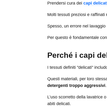
Prendersi cura dei
capi delicat
Molti tessuti preziosi e raffina
Spesso, un errore nel lavaggio
Per questo è fondamentale co
Perché i capi de
I tessuti definiti "delicati" in
Questi materiali, per loro stess
detergenti troppo aggressivi
.
L’uso scorretto della lavatrice o 
abiti delicati.