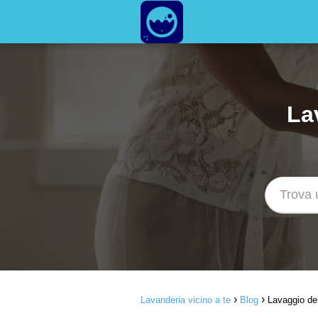
La
Lavanderia vicino a te
Blog
Lavaggio dei 