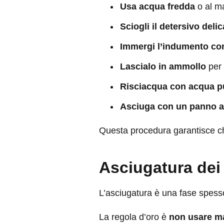
Usa acqua fredda
o al ma
Sciogli il detersivo delic
Immergi l’indumento con
Lascialo in ammollo
per 
Risciacqua con acqua p
Asciuga con un panno a
Questa procedura garantisce ch
Asciugatura dei 
L’asciugatura è una fase spesso
La regola d’oro è
non usare mai