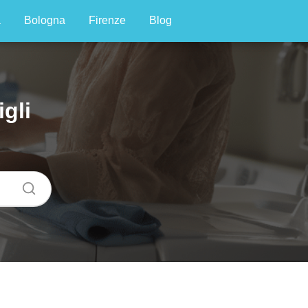
a
Bologna
Firenze
Blog
gli