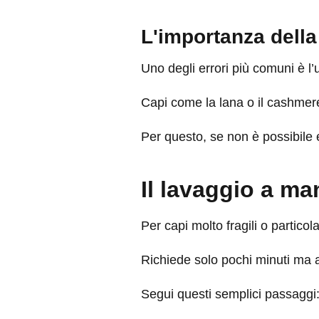
L'importanza della 
Uno degli errori più comuni è l’
Capi come la lana o il cashmere
Per questo, se non è possibile e
Il lavaggio a m
Per capi molto fragili o partico
Richiede solo pochi minuti ma ab
Segui questi semplici passaggi