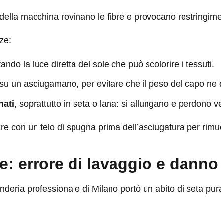
o della macchina rovinano le fibre e provocano restringim
ze:
itando la luce diretta del sole che può scolorire i tessuti.
 su un asciugamano, per evitare che il peso del capo ne 
nati
, soprattutto in seta o lana: si allungano e perdono ves
re con un telo di spugna prima dell’asciugatura per rimu
: errore di lavaggio e danno 
nderia professionale di Milano portò un abito di seta pura