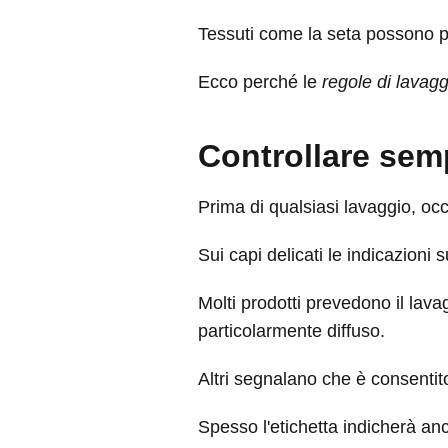
Tessuti come la seta possono perd
Ecco perché le
regole di lavagg
Controllare semp
Prima di qualsiasi lavaggio, oc
Sui capi delicati le indicazioni
Molti prodotti prevedono il lav
particolarmente diffuso.
Altri segnalano che è consentito 
Spesso l'etichetta indicherà a