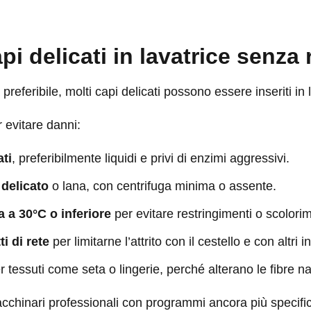
i delicati in lavatrice senza 
referibile, molti capi delicati possono essere inseriti in 
 evitare danni:
ati
, preferibilmente liquidi e privi di enzimi aggressivi.
delicato
o lana, con centrifuga minima o assente.
 a 30°C o inferiore
per evitare restringimenti o scolorim
ti di rete
per limitarne l’attrito con il cestello e con altri 
 tessuti come seta o lingerie, perché alterano le fibre nat
cchinari professionali con programmi ancora più specifici