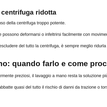
centrifuga ridotta
uso della centrifuga troppo potente.
 possono deformarsi o infeltrirsi facilmente con movimen
scludere del tutto la centrifuga, è sempre meglio ridurla
ano: quando farlo e come pro
larmente preziosi, il lavaggio a mano resta la soluzione pi
batte quasi del tutto il rischio di danni da trazione o tor
: