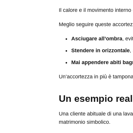
Il calore e il movimento intern
Meglio seguire queste accortez
Asciugare all’ombra
, ev
Stendere in orizzontale
,
Mai appendere abiti bag
Un’accortezza in più è tampona
Un esempio reale
Una cliente abituale di una lava
matrimonio simbolico.