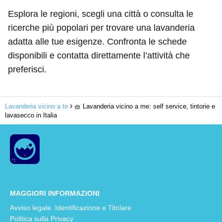
Esplora le regioni, scegli una città o consulta le
ricerche più popolari per trovare una lavanderia
adatta alle tue esigenze. Confronta le schede
disponibili e contatta direttamente l’attività che
preferisci.
Lavanderia vicino a te
🧺 Lavanderia vicino a me: self service, tintorie e
lavasecco in Italia
MAGGIORI INFORMAZIONI
Avviso legale. Identificazione e Titolare
Politica sulla Privacy