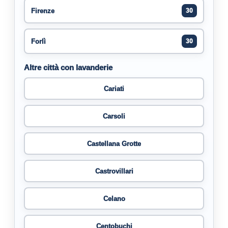
Firenze
30
Forlì
30
Altre città con lavanderie
Cariati
Carsoli
Castellana Grotte
Castrovillari
Celano
Centobuchi