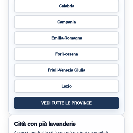
Calabria
Campania
Emilia-Romagna
Forlì-cesena
Friuli-Venezia Giulia
Lazio
VEDI TUTTE LE PROVINCE
Città con più lavanderie
Accessi rapidi alle città con più opzioni disponibili.