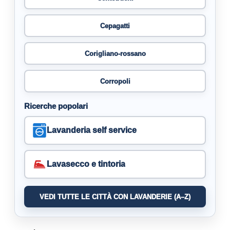
Cepagatti
Corigliano-rossano
Corropoli
Ricerche popolari
Lavanderia self service
Lavasecco e tintoria
VEDI TUTTE LE CITTÀ CON LAVANDERIE (A–Z)