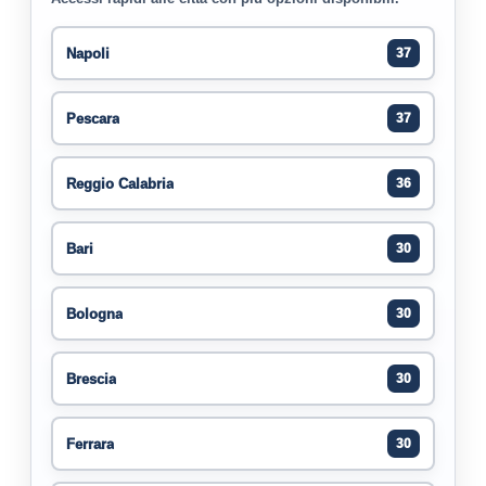
Napoli
37
Pescara
37
Reggio Calabria
36
Bari
30
Bologna
30
Brescia
30
Ferrara
30