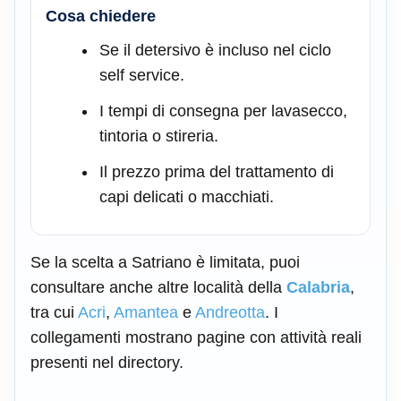
Cosa chiedere
Se il detersivo è incluso nel ciclo
self service.
I tempi di consegna per lavasecco,
tintoria o stireria.
Il prezzo prima del trattamento di
capi delicati o macchiati.
Se la scelta a Satriano è limitata, puoi
consultare anche altre località della
Calabria
,
tra cui
Acri
,
Amantea
e
Andreotta
. I
collegamenti mostrano pagine con attività reali
presenti nel directory.