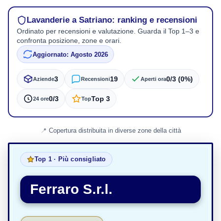
Lavanderie a Satriano: ranking e recensioni
Ordinato per recensioni e valutazione. Guarda il Top 1–3 e
confronta posizione, zone e orari.
Aggiornato: Agosto 2026
3
19
0/3 (0%)
Aziende
Recensioni
Aperti ora
0/3
Top 3
24 ore
Top
Copertura distribuita in diverse zone della città
Top 1 · Più consigliato
Ferraro S.r.l.