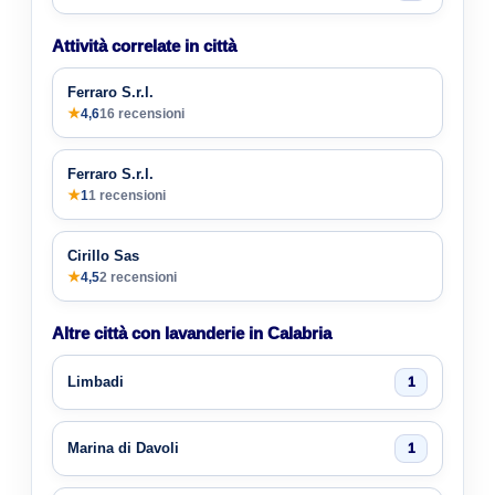
Attività correlate in città
Ferraro S.r.l.
★
4,6
16 recensioni
Ferraro S.r.l.
★
1
1 recensioni
Cirillo Sas
★
4,5
2 recensioni
Altre città con lavanderie in Calabria
Limbadi
1
Marina di Davoli
1