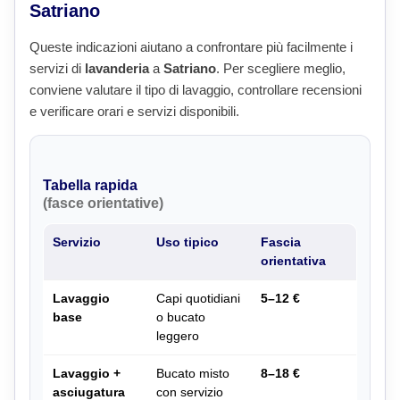
Satriano
Queste indicazioni aiutano a confrontare più facilmente i
servizi di
lavanderia
a
Satriano
. Per scegliere meglio,
conviene valutare il tipo di lavaggio, controllare recensioni
e verificare orari e servizi disponibili.
Tabella rapida
(fasce orientative)
Servizio
Uso tipico
Fascia
orientativa
Lavaggio
Capi quotidiani
5–12 €
base
o bucato
leggero
Lavaggio +
Bucato misto
8–18 €
asciugatura
con servizio