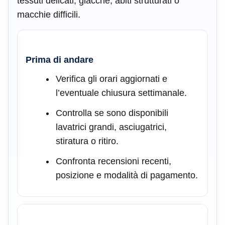
tessuti delicati, giacche, abiti strutturati o
macchie difficili.
Prima di andare
Verifica gli orari aggiornati e
l’eventuale chiusura settimanale.
Controlla se sono disponibili
lavatrici grandi, asciugatrici,
stiratura o ritiro.
Confronta recensioni recenti,
posizione e modalità di pagamento.