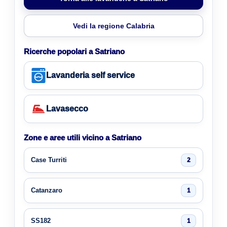
Vedi la regione Calabria
Ricerche popolari a Satriano
Lavanderia self service
Lavasecco
Zone e aree utili vicino a Satriano
Case Turriti
2
Catanzaro
1
SS182
1