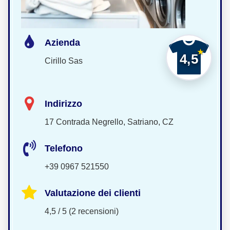
Azienda
4,5
Cirillo Sas
Indirizzo
17 Contrada Negrello, Satriano, CZ
Telefono
+39 0967 521550
Valutazione dei clienti
4,5 / 5 (2 recensioni)