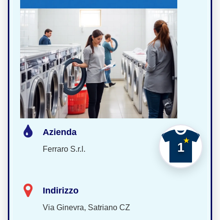
Azienda
1
Ferraro S.r.l.
Indirizzo
Via Ginevra, Satriano CZ