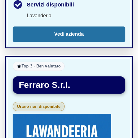
Servizi disponibili
Lavanderia
Vedi azienda
Top 3 · Ben valutato
Ferraro S.r.l.
Orario non disponibile