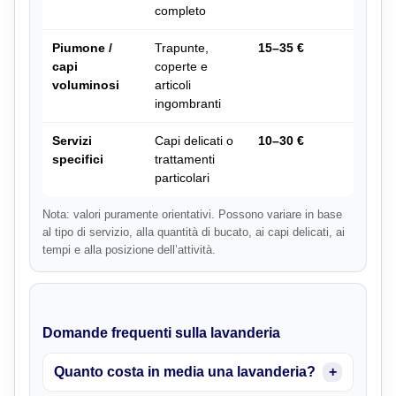
completo
Piumone /
Trapunte,
15–35 €
capi
coperte e
voluminosi
articoli
ingombranti
Servizi
Capi delicati o
10–30 €
specifici
trattamenti
particolari
Nota: valori puramente orientativi. Possono variare in base
al tipo di servizio, alla quantità di bucato, ai capi delicati, ai
tempi e alla posizione dell’attività.
Domande frequenti sulla lavanderia
Quanto costa in media una lavanderia?