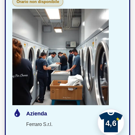
Orario non disponibile
Azienda
4,6
Ferraro S.r.l.