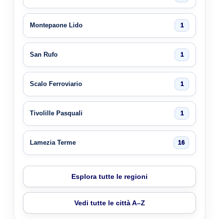
Montepaone Lido
1
San Rufo
1
Scalo Ferroviario
1
Tivolille Pasquali
1
Lamezia Terme
16
Esplora tutte le regioni
Vedi tutte le città A–Z