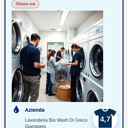
Chiuso ora
Azienda
4,7
Lavanderia Bio Wash Di Greco
Giampiero