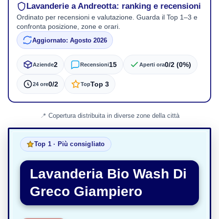
Lavanderie a Andreotta: ranking e recensioni
Ordinato per recensioni e valutazione. Guarda il Top 1–3 e
confronta posizione, zone e orari.
Aggiornato: Agosto 2026
2
15
0/2 (0%)
Aziende
Recensioni
Aperti ora
0/2
Top 3
24 ore
Top
Copertura distribuita in diverse zone della città
Top 1 · Più consigliato
Lavanderia Bio Wash Di
Greco Giampiero