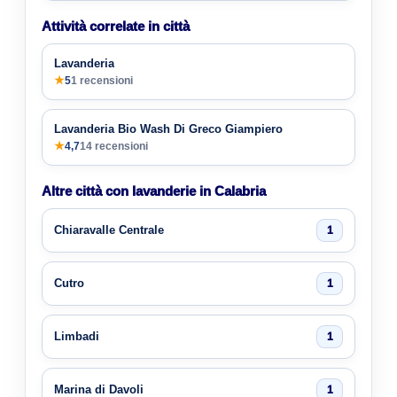
Attività correlate in città
Lavanderia
★
5
1 recensioni
Lavanderia Bio Wash Di Greco Giampiero
★
4,7
14 recensioni
Altre città con lavanderie in Calabria
Chiaravalle Centrale
1
Cutro
1
Limbadi
1
Marina di Davoli
1