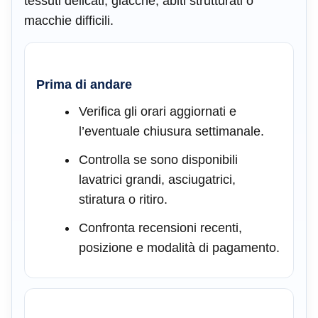
tessuti delicati, giacche, abiti strutturati o
macchie difficili.
Prima di andare
Verifica gli orari aggiornati e
l’eventuale chiusura settimanale.
Controlla se sono disponibili
lavatrici grandi, asciugatrici,
stiratura o ritiro.
Confronta recensioni recenti,
posizione e modalità di pagamento.