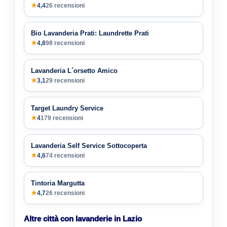
★
4,4
26 recensioni
Bio Lavanderia Prati: Laundrette Prati
★
4,8
98 recensioni
Lavanderia L´orsetto Amico
★
3,1
29 recensioni
Target Laundry Service
★
4
179 recensioni
Lavanderia Self Service Sottocoperta
★
4,6
74 recensioni
Tintoria Margutta
★
4,7
26 recensioni
Altre città con lavanderie in Lazio