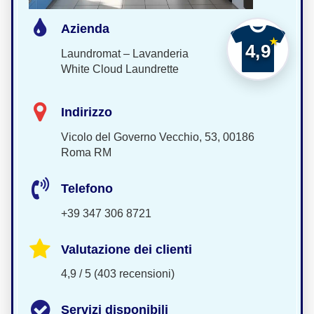
Azienda
4,9
Laundromat – Lavanderia
White Cloud Laundrette
Indirizzo
Vicolo del Governo Vecchio, 53, 00186
Roma RM
Telefono
+39 347 306 8721
Valutazione dei clienti
4,9 / 5 (403 recensioni)
Servizi disponibili