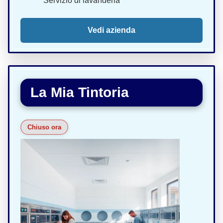
Servizio di lavanderia
Vedi azienda
La Mia Tintoria
Chiuso ora