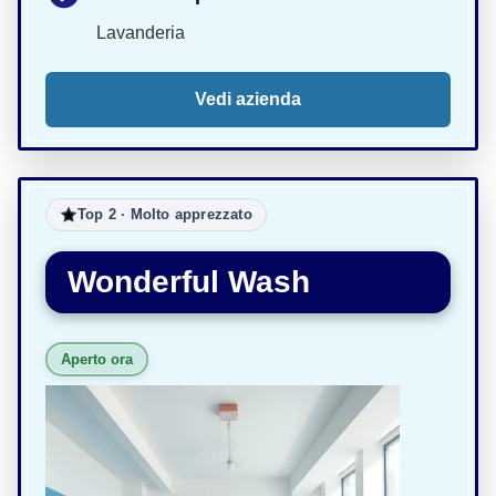
Lavanderia
Vedi azienda
Top 2 · Molto apprezzato
Wonderful Wash
Aperto ora