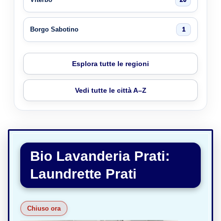
Borgo Sabotino
1
Esplora tutte le regioni
Vedi tutte le città A–Z
Bio Lavanderia Prati:
Laundrette Prati
Chiuso ora