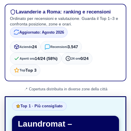
Lavanderie a Roma: ranking e recensioni
Ordinato per recensioni e valutazione. Guarda il Top 1–3 e
confronta posizione, zone e orari.
Aggiornato: Agosto 2026
24
3.547
Aziende
Recensioni
14/24 (58%)
0/24
Aperti ora
24 ore
Top 3
Top
Copertura distribuita in diverse zone della città
Top 1 · Più consigliato
Laundromat –