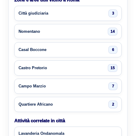
Città giudiziaria
3
Nomentano
14
Casal Boccone
6
Castro Pretorio
15
Campo Marzio
7
Quartiere Africano
2
Attività correlate in città
Lavanderia Ondanomala