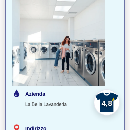
Azienda
4,8
La Bella Lavanderia
Indirizzo