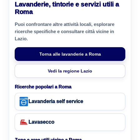
Lavanderie, tintorie e servizi utili a
Roma
Puoi confrontare altre attività locali, esplorare
ricerche specifiche e consultare città vicine in
Lazio.
Torna alle lavanderie a Roma
Vedi la regione Lazio
Ricerche popolari a Roma
Lavanderia self service
Lavasecco
Zone e aree utili vicino a Roma