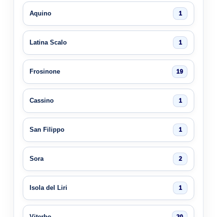
Aquino
1
Latina Scalo
1
Frosinone
19
Cassino
1
San Filippo
1
Sora
2
Isola del Liri
1
Viterbo
20