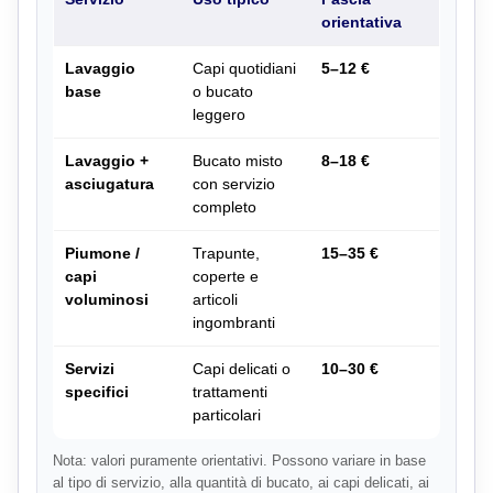
orientativa
Lavaggio
Capi quotidiani
5–12 €
base
o bucato
leggero
Lavaggio +
Bucato misto
8–18 €
asciugatura
con servizio
completo
Piumone /
Trapunte,
15–35 €
capi
coperte e
voluminosi
articoli
ingombranti
Servizi
Capi delicati o
10–30 €
specifici
trattamenti
particolari
Nota: valori puramente orientativi. Possono variare in base
al tipo di servizio, alla quantità di bucato, ai capi delicati, ai