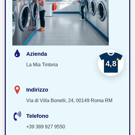
Azienda
4,8
La Mia Tintoria
Indirizzo
Via di Villa Bonelli, 24, 00149 Roma RM
Telefono
+39 389 927 9550