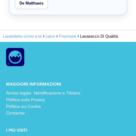
De Matthaeis
Lavanderia vicino a te
Lazio
Frosinone
Lavasecco Di Qualità
MAGGIORI INFORMAZIONI
Avviso legale. Identificazione e Titolare
Politica sulla Privacy
Politica sui Cookie
Contactar
I PIÙ VISTI