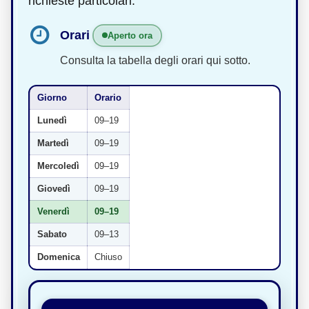
richieste particolari.
Orari
Aperto ora
Consulta la tabella degli orari qui sotto.
Giorno
Orario
Lunedì
09–19
Martedì
09–19
Mercoledì
09–19
Giovedì
09–19
Venerdì
09–19
Sabato
09–13
Domenica
Chiuso