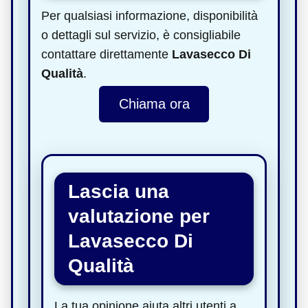
Per qualsiasi informazione, disponibilità
o dettagli sul servizio, è consigliabile
contattare direttamente
Lavasecco Di
Qualità
.
Chiama ora
Lascia una
valutazione per
Lavasecco Di
Qualità
La tua opinione aiuta altri utenti a