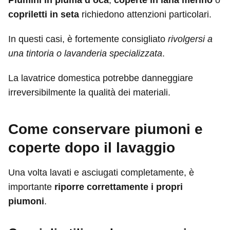
Piumini in piuma d’oca
,
coperte in lana merino
o
copriletti in seta
richiedono attenzioni particolari.
In questi casi, è fortemente consigliato
rivolgersi a
una tintoria o lavanderia specializzata
.
La lavatrice domestica potrebbe danneggiare
irreversibilmente la qualità dei materiali.
Come conservare piumoni e
coperte dopo il lavaggio
Una volta lavati e asciugati completamente, è
importante
riporre correttamente i propri
piumoni
.