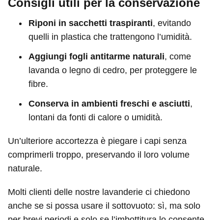
Consigli utili per la conservazione
Riponi in sacchetti traspiranti
, evitando
quelli in plastica che trattengono l’umidità.
Aggiungi fogli antitarme naturali
, come
lavanda o legno di cedro, per proteggere le
fibre.
Conserva in ambienti freschi e asciutti
,
lontani da fonti di calore o umidità.
Un’ulteriore accortezza è piegare i capi senza
comprimerli troppo, preservando il loro volume
naturale.
Molti clienti delle nostre lavanderie ci chiedono
anche se si possa usare il sottovuoto: sì, ma solo
per brevi periodi e solo se l’imbottitura lo consente.