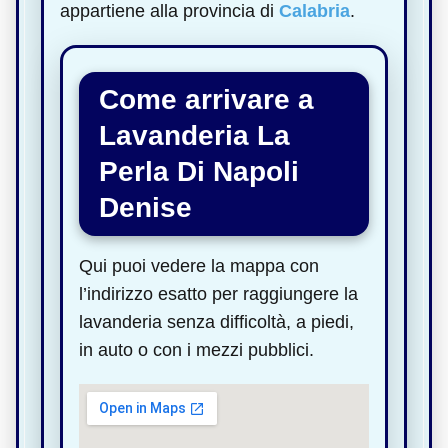
appartiene alla provincia di
Calabria
.
Come arrivare a
Lavanderia La
Perla Di Napoli
Denise
Qui puoi vedere la mappa con
l’indirizzo esatto per raggiungere la
lavanderia senza difficoltà, a piedi,
in auto o con i mezzi pubblici.