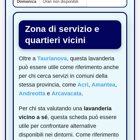
Domenica
Orari non disponibili
Zona di servizio e
quartieri vicini
Oltre a
Taurianova
, questa lavanderia
può essere utile come riferimento anche
per chi cerca servizi in comuni della
stessa provincia, come
Acri
,
Amantea
,
Andreotta
e
Arcavacata
.
Per chi sta valutando una
lavanderia
vicino a sé
, questa scheda può essere
utile per confrontare alternative
disponibili nei dintorni. Come riferimento