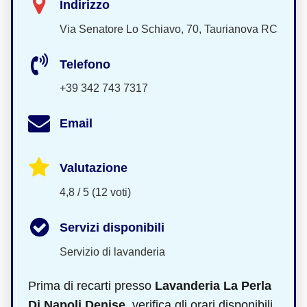
Indirizzo
Via Senatore Lo Schiavo, 70, Taurianova RC
Telefono
+39 342 743 7317
Email
Valutazione
4,8 / 5 (12 voti)
Servizi disponibili
Servizio di lavanderia
Prima di recarti presso
Lavanderia La Perla
Di Napoli Denise
, verifica gli orari disponibili