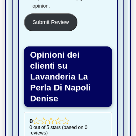
opinion.
Submit Review
Opinioni dei
clienti su
Lavanderia La
Perla Di Napoli
Denise
0
0 out of 5 stars (based on 0
reviews)