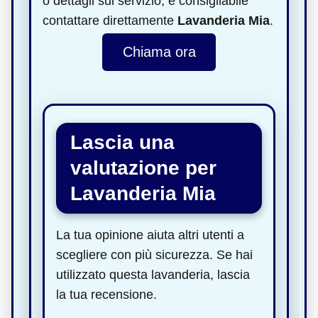
o dettagli sul servizio, è consigliabile
contattare direttamente
Lavanderia Mia
.
Chiama ora
Lascia una
valutazione per
Lavanderia Mia
La tua opinione aiuta altri utenti a
scegliere con più sicurezza. Se hai
utilizzato questa lavanderia, lascia
la tua recensione.