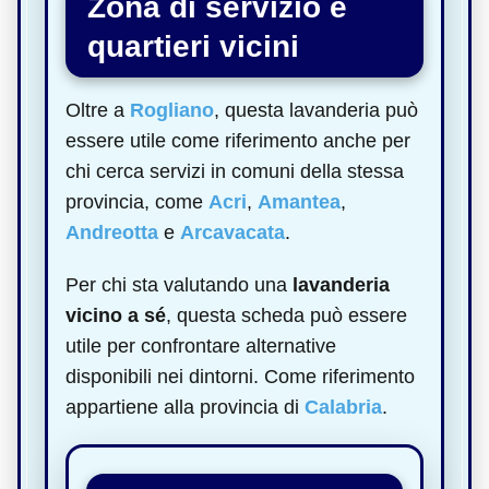
Zona di servizio e
quartieri vicini
Oltre a
Rogliano
, questa lavanderia può
essere utile come riferimento anche per
chi cerca servizi in comuni della stessa
provincia, come
Acri
,
Amantea
,
Andreotta
e
Arcavacata
.
Per chi sta valutando una
lavanderia
vicino a sé
, questa scheda può essere
utile per confrontare alternative
disponibili nei dintorni. Come riferimento
appartiene alla provincia di
Calabria
.