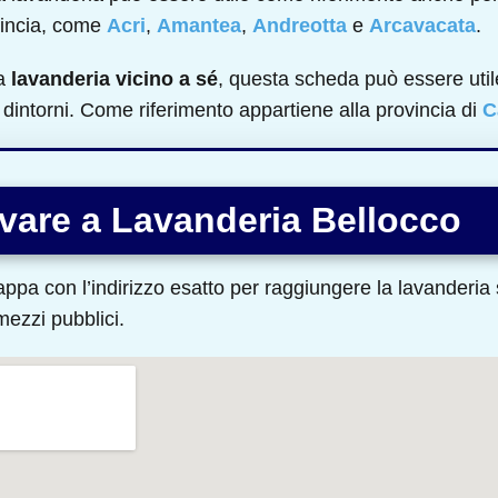
vincia, come
Acri
,
Amantea
,
Andreotta
e
Arcavacata
.
na
lavanderia vicino a sé
, questa scheda può essere util
i dintorni. Come riferimento appartiene alla provincia di
C
vare a Lavanderia Bellocco
ppa con l’indirizzo esatto per raggiungere la lavanderia s
 mezzi pubblici.