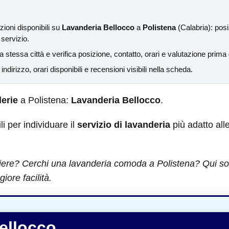
ioni disponibili su
Lavanderia Bellocco
a
Polistena
(Calabria): posi
 servizio.
 stessa città e verifica posizione, contatto, orari e valutazione prima 
a indirizzo, orari disponibili e recensioni visibili nella scheda.
erie
a Polistena:
Lavanderia Bellocco
.
ili per individuare il
servizio di lavanderia
più adatto all
iere? Cerchi una lavanderia comoda a Polistena? Qui sott
iore facilità.
ellocco