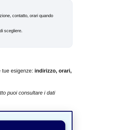
zione, contatto, orari quando
di scegliere.
e tue esigenze:
indirizzo, orari,
o puoi consultare i dati