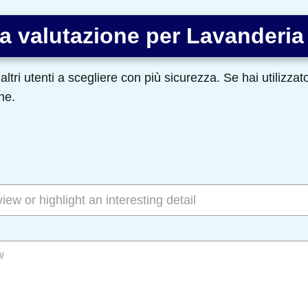
a valutazione per Lavanderia
altri utenti a scegliere con più sicurezza. Se hai utilizza
ne.