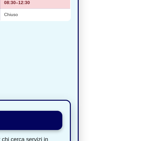
08:30–12:30
Chiuso
chi cerca servizi in