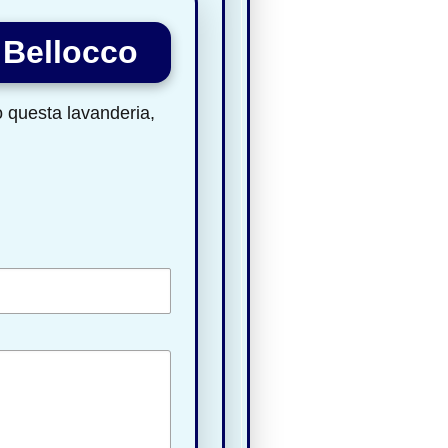
 Bellocco
to questa lavanderia,