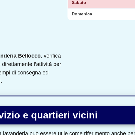
Sabato
Domenica
nderia Bellocco
, verifica
a direttamente l’attività per
 tempi di consegna ed
.
izio e quartieri vicini
a lavanderia può essere utile come riferimento anche per 