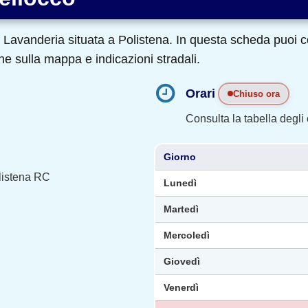
Lavanderia situata a Polistena. In questa scheda puoi con
ne sulla mappa e indicazioni stradali.
Orari
Chiuso ora
Consulta la tabella degli o
Giorno
listena RC
Lunedì
Martedì
Mercoledì
Giovedì
Venerdì