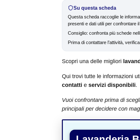
Su questa scheda
Questa scheda raccoglie le informaz
presenti e dati utili per confrontare il
Consiglio: confronta più schede nella
Prima di contattare l’attività, verific
Scopri una delle migliori
lavand
Qui trovi tutte le informazioni ut
contatti
e
servizi disponibili
.
Vuoi confrontare prima di scegl
principali per decidere con magg
Lavanderia B