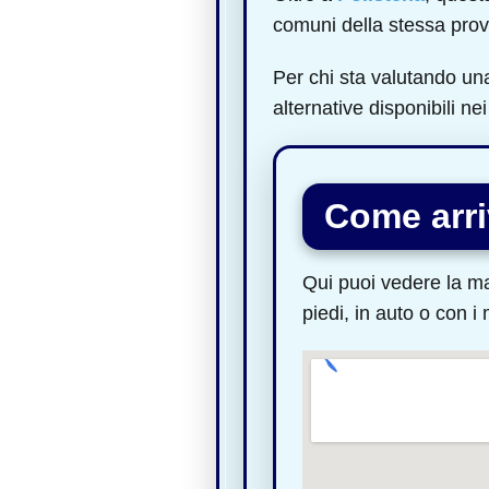
comuni della stessa pro
Per chi sta valutando u
alternative disponibili ne
Come arri
Qui puoi vedere la ma
piedi, in auto o con i