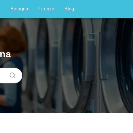
a
Bologna
Firenze
Blog
ena