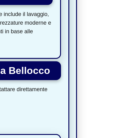
 include il lavaggio,
 attrezzature moderne e
i in base alle
ia Bellocco
ntattare direttamente