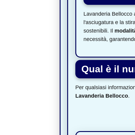
Lavanderia Bellocco 
l'asciugatura e la stir
sostenibili. Il
modalità
necessità, garanten
Qual è il n
Per qualsiasi informazione
Lavanderia Bellocco
.