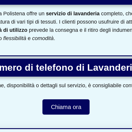
a Polistena offre un
servizio di lavanderia
completo, che
atura di vari tipi di tessuti. I clienti possono usufruire di
 di utilizzo
prevede la consegna e il ritiro degli indument
do
flessibilità
e
comodità
.
umero di telefono di Lavander
, disponibilità o dettagli sul servizio, è consigliabile co
Chiama ora