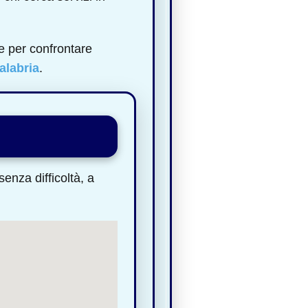
e per confrontare
alabria
.
enza difficoltà, a