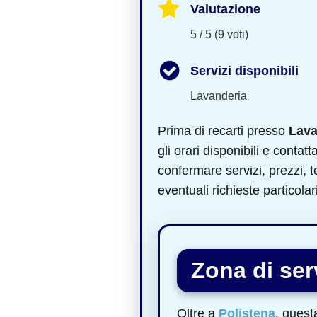
Valutazione
5 / 5 (9 voti)
Servizi disponibili
Lavanderia
Prima di recarti presso
Lava
gli orari disponibili e contatt
confermare servizi, prezzi,
eventuali richieste particolari
Zona di serv
Oltre a
Polistena
, quest