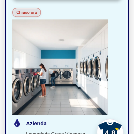
Chiuso ora
Azienda
4,8