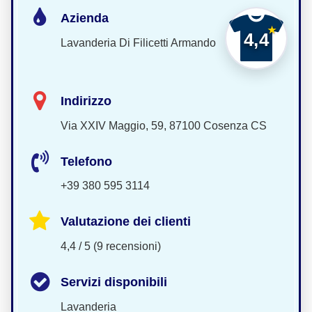
Azienda
4,4
Lavanderia Di Filicetti Armando
Indirizzo
Via XXIV Maggio, 59, 87100 Cosenza CS
Telefono
+39 380 595 3114
Valutazione dei clienti
4,4 / 5 (9 recensioni)
Servizi disponibili
Lavanderia