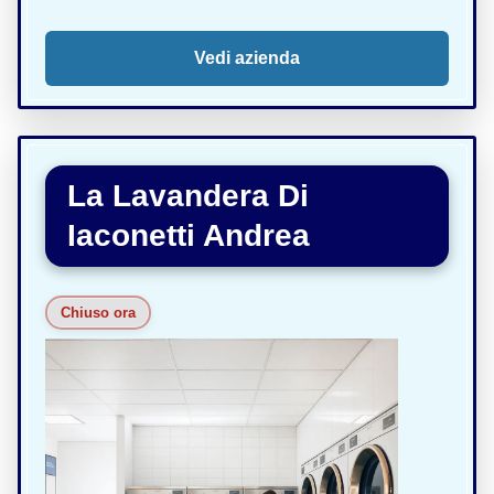
Vedi azienda
La Lavandera Di
Iaconetti Andrea
Chiuso ora