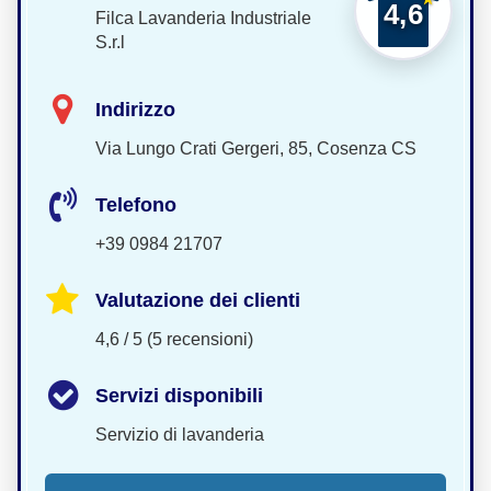
4,6
Filca Lavanderia Industriale
S.r.l
Indirizzo
Via Lungo Crati Gergeri, 85, Cosenza CS
Telefono
+39 0984 21707
Valutazione dei clienti
4,6 / 5 (5 recensioni)
Servizi disponibili
Servizio di lavanderia