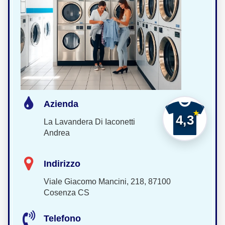
Azienda
4,3
La Lavandera Di Iaconetti
Andrea
Indirizzo
Viale Giacomo Mancini, 218, 87100
Cosenza CS
Telefono