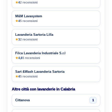
★
4
2 recensioni
M&M Lavasystem
★
4
5 recensioni
Lavanderia Sartoria Lilla
★
3
2 recensioni
Filca Lavanderia Industriale S.r.l
★
4,6
5 recensioni
Sart &Wash Lavanderia Sartoria
★
4
5 recensioni
Altre città con lavanderie in Calabria
Cittanova
1