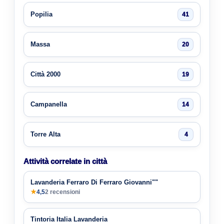
Popilia
41
Massa
20
Città 2000
19
Campanella
14
Torre Alta
4
Attività correlate in città
Lavanderia Ferraro Di Ferraro Giovanni""
★
4,5
2 recensioni
Tintoria Italia Lavanderia