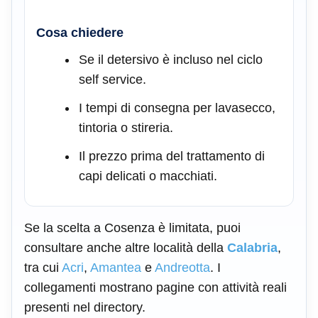
Cosa chiedere
Se il detersivo è incluso nel ciclo
self service.
I tempi di consegna per lavasecco,
tintoria o stireria.
Il prezzo prima del trattamento di
capi delicati o macchiati.
Se la scelta a Cosenza è limitata, puoi
consultare anche altre località della
Calabria
,
tra cui
Acri
,
Amantea
e
Andreotta
. I
collegamenti mostrano pagine con attività reali
presenti nel directory.