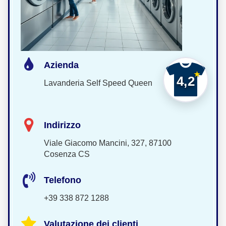
Azienda
4,2
Lavanderia Self Speed Queen
Indirizzo
Viale Giacomo Mancini, 327, 87100
Cosenza CS
Telefono
+39 338 872 1288
Valutazione dei clienti