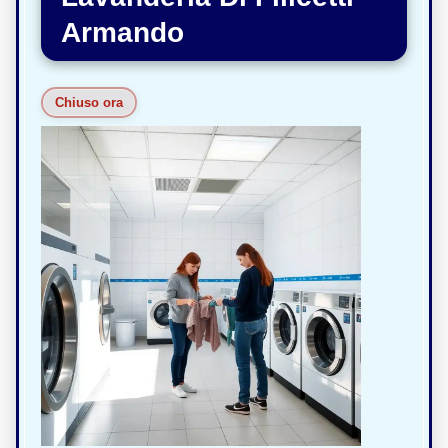
Armando
Chiuso ora