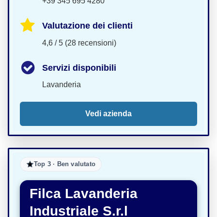
+39 345 695 4280
Valutazione dei clienti
4,6 / 5 (28 recensioni)
Servizi disponibili
Lavanderia
Vedi azienda
Top 3 · Ben valutato
Filca Lavanderia
Industriale S.r.l