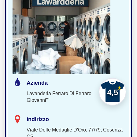
Azienda
4,5
Lavanderia Ferraro Di Ferraro
Giovanni””
Indirizzo
Viale Delle Medaglie DꞌOro, 77/79, Cosenza
CS