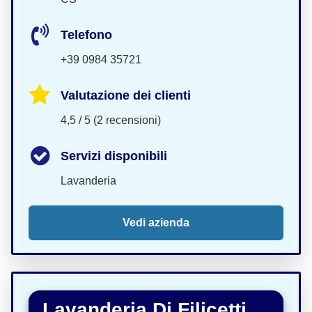
Telefono
+39 0984 35721
Valutazione dei clienti
4,5 / 5 (2 recensioni)
Servizi disponibili
Lavanderia
Vedi azienda
Lavanderia Di Filicetti