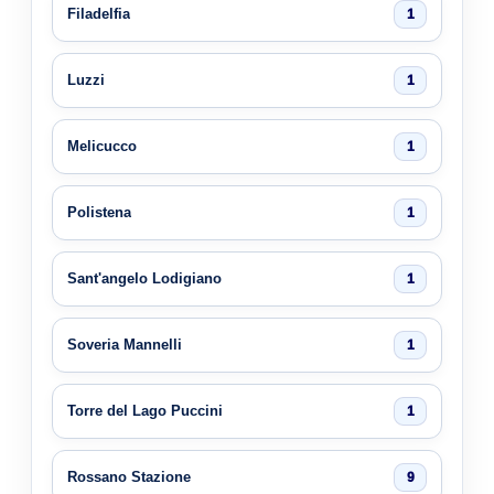
Filadelfia
1
Luzzi
1
Melicucco
1
Polistena
1
Sant'angelo Lodigiano
1
Soveria Mannelli
1
Torre del Lago Puccini
1
Rossano Stazione
9