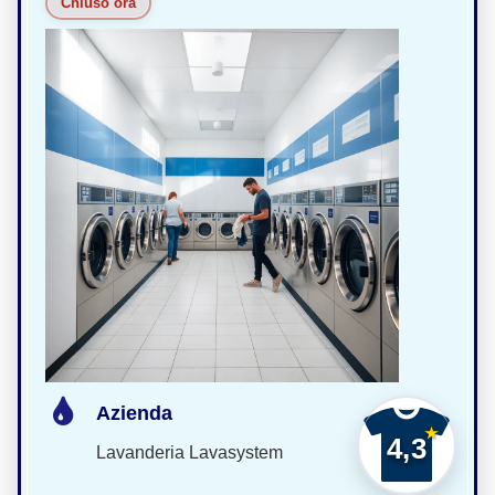
Chiuso ora
Azienda
4,3
Lavanderia Lavasystem