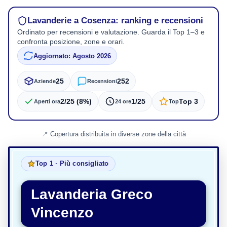
Lavanderie a Cosenza: ranking e recensioni
Ordinato per recensioni e valutazione. Guarda il Top 1–3 e
confronta posizione, zone e orari.
Aggiornato: Agosto 2026
25
252
Aziende
Recensioni
2/25 (8%)
1/25
Top 3
Aperti ora
24 ore
Top
Copertura distribuita in diverse zone della città
Top 1 · Più consigliato
Lavanderia Greco
Vincenzo