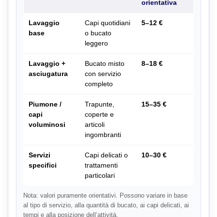
orientativa
Lavaggio
Capi quotidiani
5–12 €
base
o bucato
leggero
Lavaggio +
Bucato misto
8–18 €
asciugatura
con servizio
completo
Piumone /
Trapunte,
15–35 €
capi
coperte e
voluminosi
articoli
ingombranti
Servizi
Capi delicati o
10–30 €
specifici
trattamenti
particolari
Nota: valori puramente orientativi. Possono variare in base
al tipo di servizio, alla quantità di bucato, ai capi delicati, ai
tempi e alla posizione dell’attività.