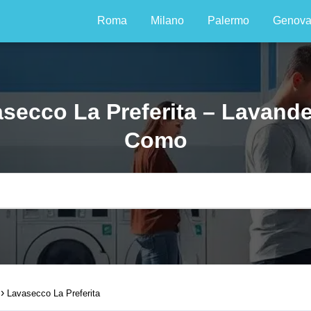
Roma
Milano
Palermo
Genov
secco La Preferita – Lavande
Como
Lavasecco La Preferita