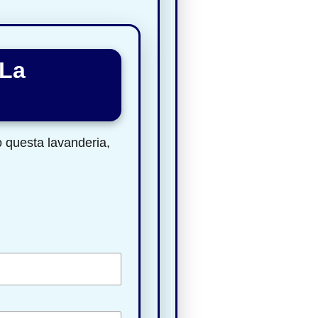
 La
to questa lavanderia,