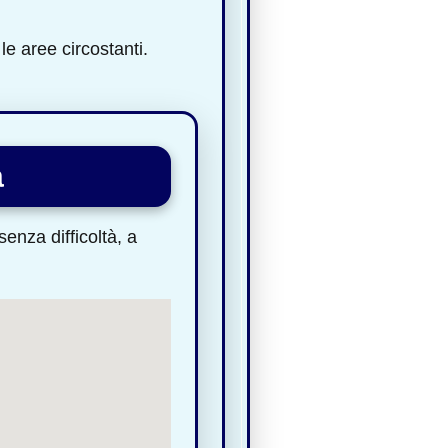
le aree circostanti.
a
enza difficoltà, a