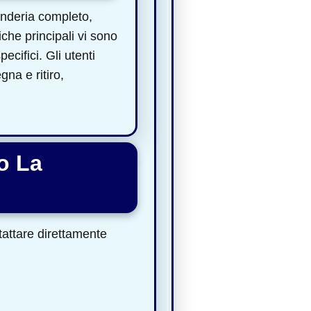
anderia completo,
iche principali vi sono
ecifici. Gli utenti
na e ritiro,
o La
ntattare direttamente