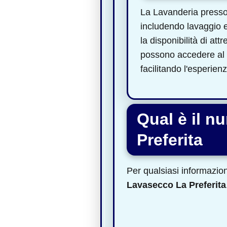
La Lavanderia presso
includendo lavaggio e 
la disponibilità di att
possono accedere al s
facilitando l'esperie
Qual è il n
Preferita
Per qualsiasi informazione
Lavasecco La Preferita