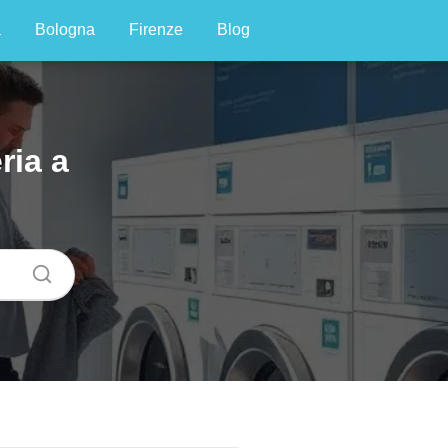
a
Bologna
Firenze
Blog
ria a