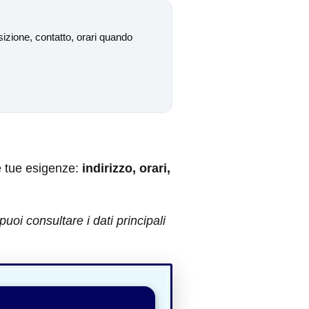
izione, contatto, orari quando
e tue esigenze:
indirizzo, orari,
i consultare i dati principali