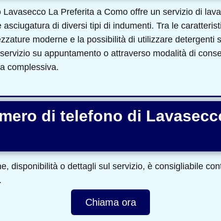
 Lavasecco La Preferita a Como offre un servizio di lav
asciugatura di diversi tipi di indumenti. Tra le caratterist
rezzature moderne e la possibilità di utilizzare detergenti sp
ervizio su appuntamento o attraverso modalità di conseg
nza complessiva.
umero di telefono di Lavasecc
, disponibilità o dettagli sul servizio, è consigliabile co
.
Chiama ora