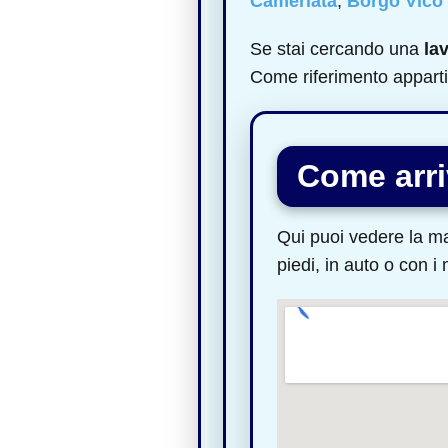
Camerlata
,
Borgo Vico
Se stai cercando una
la
Come riferimento apparti
Come arri
Qui puoi vedere la ma
piedi, in auto o con i