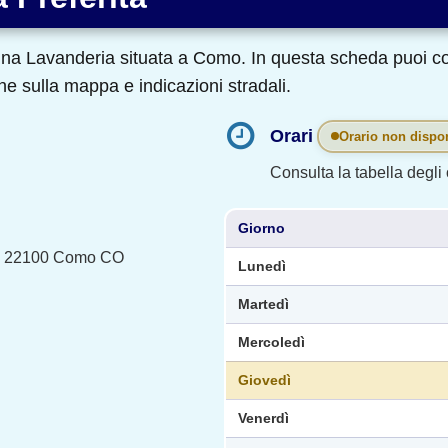
na Lavanderia situata a Como. In questa scheda puoi cons
ne sulla mappa e indicazioni stradali.
Orari
Orario non dispon
Consulta la tabella degli o
Giorno
0, 22100 Como CO
Lunedì
Martedì
Mercoledì
Giovedì
Venerdì