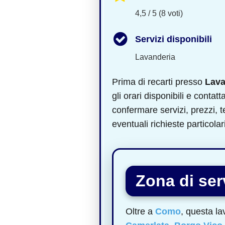
4,5 / 5 (8 voti)
Servizi disponibili
Lavanderia
Prima di recarti presso
Lava
gli orari disponibili e contatt
confermare servizi, prezzi,
eventuali richieste particolari
Zona di serv
Oltre a
Como
, questa la