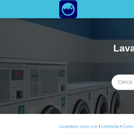
Lava
Lavanderia vicino a te
Lombardia
Como