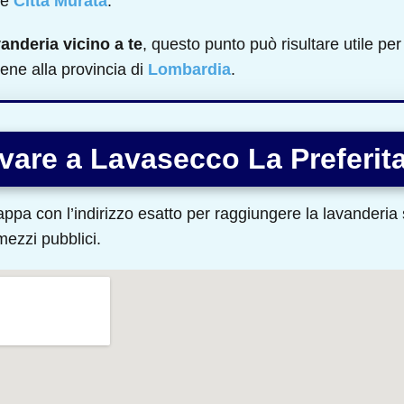
e
Città Murata
.
vanderia vicino a te
, questo punto può risultare utile per 
ene alla provincia di
Lombardia
.
vare a Lavasecco La Preferit
ppa con l’indirizzo esatto per raggiungere la lavanderia s
 mezzi pubblici.