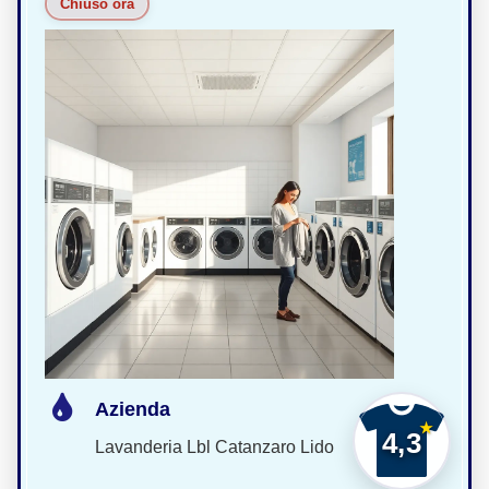
Chiuso ora
Azienda
4,3
Lavanderia Lbl Catanzaro Lido