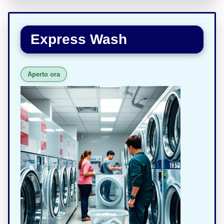
Express Wash
Aperto ora