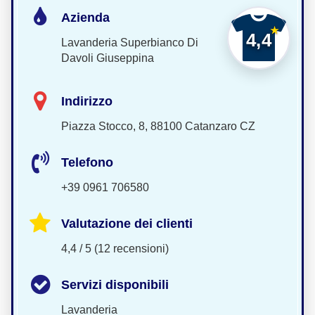
Azienda
4,4
Lavanderia Superbianco Di
Davoli Giuseppina
Indirizzo
Piazza Stocco, 8, 88100 Catanzaro CZ
Telefono
+39 0961 706580
Valutazione dei clienti
4,4 / 5 (12 recensioni)
Servizi disponibili
Lavanderia