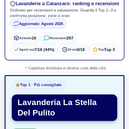
Lavanderie a Catanzaro: ranking e recensioni
Ordinato per recensioni e valutazione. Guarda il Top 1–3 e
confronta posizione, zone e orari.
Aggiornato: Agosto 2026
16
297
Aziende
Recensioni
7/16 (44%)
0/16
Top 3
Aperti ora
24 ore
Top
Copertura distribuita in diverse zone della città
Top 1 · Più consigliato
Lavanderia La Stella
Del Pulito