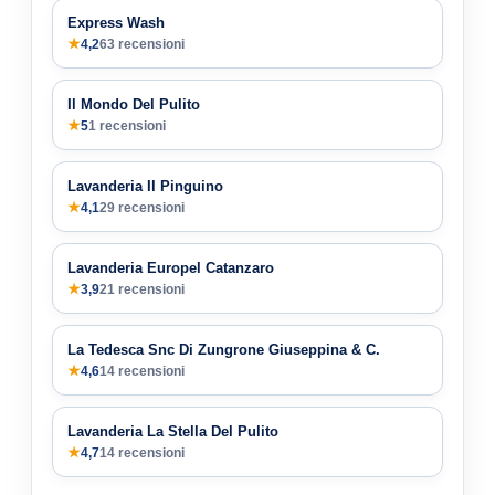
Express Wash
★
4,2
63 recensioni
Il Mondo Del Pulito
★
5
1 recensioni
Lavanderia Il Pinguino
★
4,1
29 recensioni
Lavanderia Europel Catanzaro
★
3,9
21 recensioni
La Tedesca Snc Di Zungrone Giuseppina & C.
★
4,6
14 recensioni
Lavanderia La Stella Del Pulito
★
4,7
14 recensioni