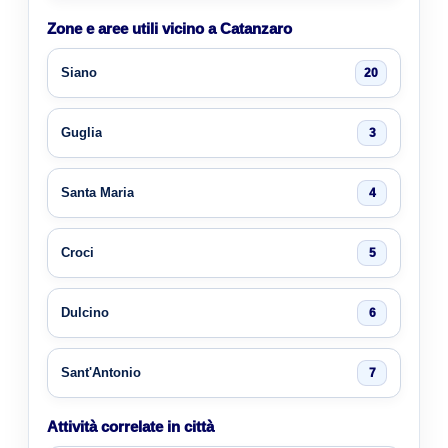
Zone e aree utili vicino a Catanzaro
Siano
20
Guglia
3
Santa Maria
4
Croci
5
Dulcino
6
Sant'Antonio
7
Attività correlate in città