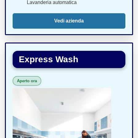
Lavanderia automatica
Vedi azienda
Express Wash
Aperto ora