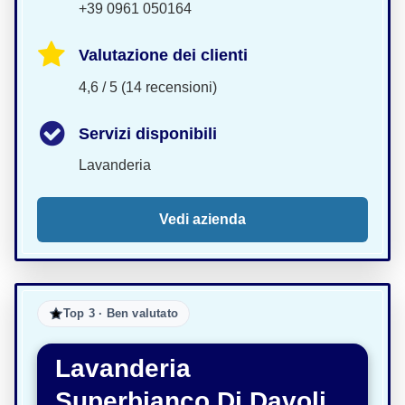
+39 0961 050164
Valutazione dei clienti
4,6 / 5 (14 recensioni)
Servizi disponibili
Lavanderia
Vedi azienda
Top 3 · Ben valutato
Lavanderia
Superbianco Di Davoli