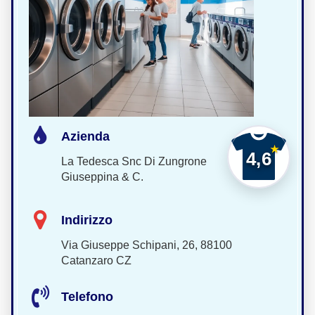
Azienda
4,6
La Tedesca Snc Di Zungrone
Giuseppina & C.
Indirizzo
Via Giuseppe Schipani, 26, 88100
Catanzaro CZ
Telefono