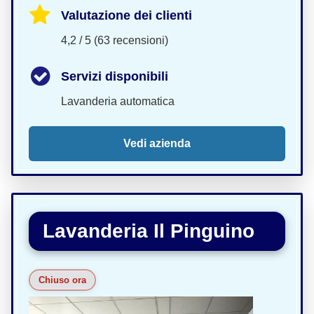
Valutazione dei clienti
4,2 / 5 (63 recensioni)
Servizi disponibili
Lavanderia automatica
Vedi azienda
Lavanderia Il Pinguino
Chiuso ora