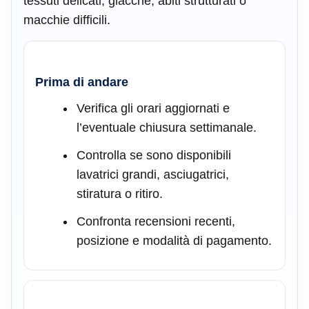
tessuti delicati, giacche, abiti strutturati o
macchie difficili.
Prima di andare
Verifica gli orari aggiornati e
l’eventuale chiusura settimanale.
Controlla se sono disponibili
lavatrici grandi, asciugatrici,
stiratura o ritiro.
Confronta recensioni recenti,
posizione e modalità di pagamento.