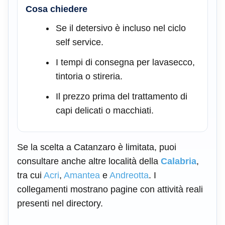
Cosa chiedere
Se il detersivo è incluso nel ciclo
self service.
I tempi di consegna per lavasecco,
tintoria o stireria.
Il prezzo prima del trattamento di
capi delicati o macchiati.
Se la scelta a Catanzaro è limitata, puoi
consultare anche altre località della
Calabria
,
tra cui
Acri
,
Amantea
e
Andreotta
. I
collegamenti mostrano pagine con attività reali
presenti nel directory.