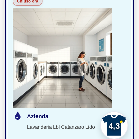
Chiuso ora
Azienda
4,3
Lavanderia Lbl Catanzaro Lido