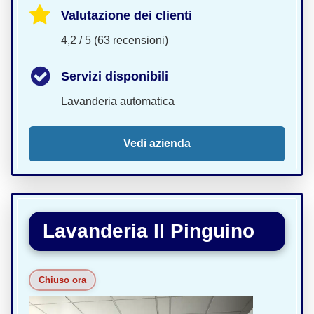
Valutazione dei clienti
4,2 / 5 (63 recensioni)
Servizi disponibili
Lavanderia automatica
Vedi azienda
Lavanderia Il Pinguino
Chiuso ora