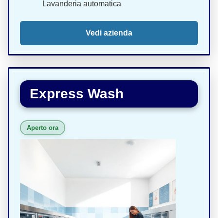
Lavanderia automatica
Vedi azienda
Express Wash
Aperto ora