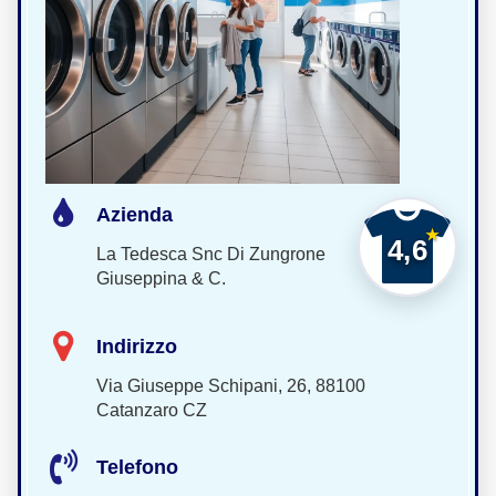
Azienda
4,6
La Tedesca Snc Di Zungrone
Giuseppina & C.
Indirizzo
Via Giuseppe Schipani, 26, 88100
Catanzaro CZ
Telefono