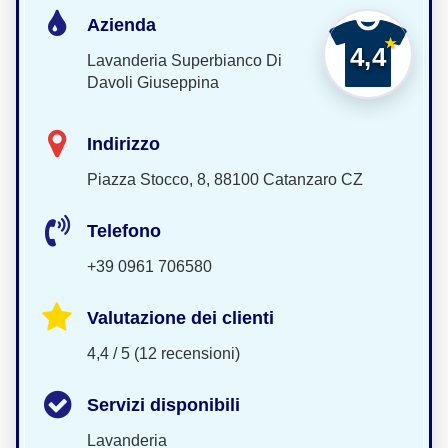
Azienda
4,4
Lavanderia Superbianco Di
Davoli Giuseppina
Indirizzo
Piazza Stocco, 8, 88100 Catanzaro CZ
Telefono
+39 0961 706580
Valutazione dei clienti
4,4 / 5 (12 recensioni)
Servizi disponibili
Lavanderia