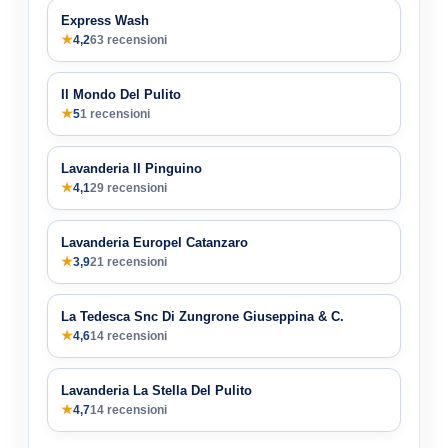
Express Wash
★
4,2
63 recensioni
Il Mondo Del Pulito
★
5
1 recensioni
Lavanderia Il Pinguino
★
4,1
29 recensioni
Lavanderia Europel Catanzaro
★
3,9
21 recensioni
La Tedesca Snc Di Zungrone Giuseppina & C.
★
4,6
14 recensioni
Lavanderia La Stella Del Pulito
★
4,7
14 recensioni