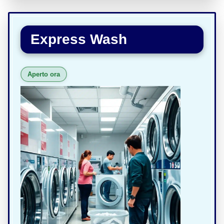
Express Wash
Aperto ora