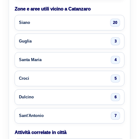
Zone e aree utili vicino a Catanzaro
Siano
20
Guglia
3
Santa Maria
4
Croci
5
Dulcino
6
Sant'Antonio
7
Attività correlate in città