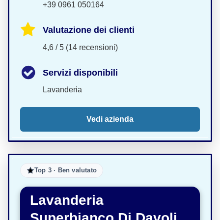
+39 0961 050164
Valutazione dei clienti
4,6 / 5 (14 recensioni)
Servizi disponibili
Lavanderia
Vedi azienda
Top 3 · Ben valutato
Lavanderia
Superbianco Di Davoli