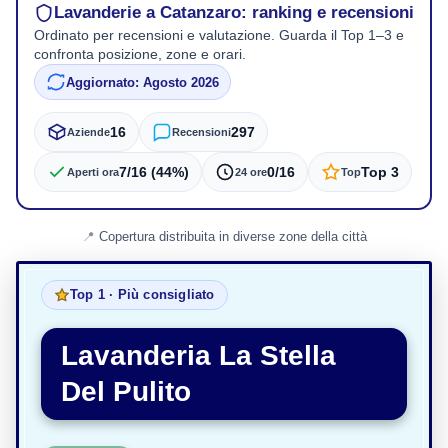
Lavanderie a Catanzaro: ranking e recensioni
Ordinato per recensioni e valutazione. Guarda il Top 1–3 e
confronta posizione, zone e orari.
Aggiornato: Agosto 2026
16
297
Aziende
Recensioni
7/16 (44%)
0/16
Top 3
Aperti ora
24 ore
Top
Copertura distribuita in diverse zone della città
Top 1 · Più consigliato
Lavanderia La Stella
Del Pulito