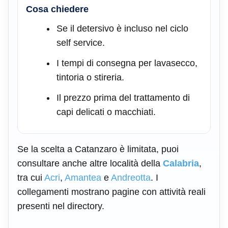
Cosa chiedere
Se il detersivo è incluso nel ciclo
self service.
I tempi di consegna per lavasecco,
tintoria o stireria.
Il prezzo prima del trattamento di
capi delicati o macchiati.
Se la scelta a Catanzaro è limitata, puoi
consultare anche altre località della
Calabria
,
tra cui
Acri
,
Amantea
e
Andreotta
. I
collegamenti mostrano pagine con attività reali
presenti nel directory.