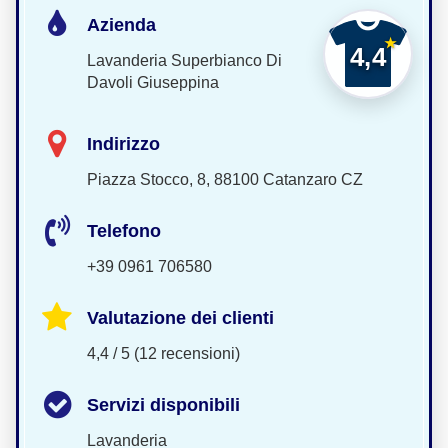
Azienda
4,4
Lavanderia Superbianco Di
Davoli Giuseppina
Indirizzo
Piazza Stocco, 8, 88100 Catanzaro CZ
Telefono
+39 0961 706580
Valutazione dei clienti
4,4 / 5 (12 recensioni)
Servizi disponibili
Lavanderia