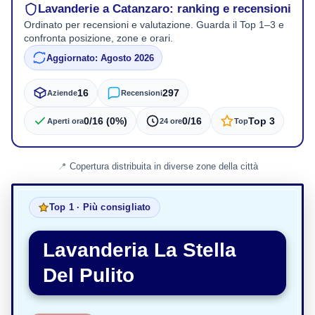
Lavanderie a Catanzaro: ranking e recensioni
Ordinato per recensioni e valutazione. Guarda il Top 1–3 e
confronta posizione, zone e orari.
Aggiornato: Agosto 2026
16
297
Aziende
Recensioni
0/16 (0%)
0/16
Top 3
Aperti ora
24 ore
Top
Copertura distribuita in diverse zone della città
Top 1 · Più consigliato
Lavanderia La Stella
Del Pulito