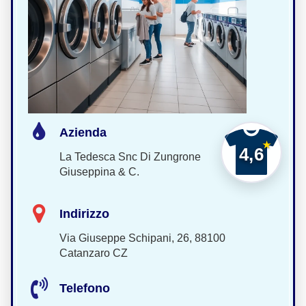
Azienda
4,6
La Tedesca Snc Di Zungrone
Giuseppina & C.
Indirizzo
Via Giuseppe Schipani, 26, 88100
Catanzaro CZ
Telefono