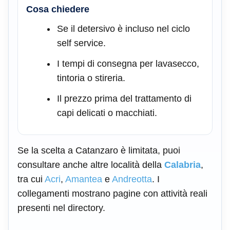
Cosa chiedere
Se il detersivo è incluso nel ciclo
self service.
I tempi di consegna per lavasecco,
tintoria o stireria.
Il prezzo prima del trattamento di
capi delicati o macchiati.
Se la scelta a Catanzaro è limitata, puoi
consultare anche altre località della
Calabria
,
tra cui
Acri
,
Amantea
e
Andreotta
. I
collegamenti mostrano pagine con attività reali
presenti nel directory.