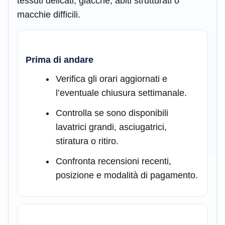
tessuti delicati, giacche, abiti strutturati o
macchie difficili.
Prima di andare
Verifica gli orari aggiornati e
l’eventuale chiusura settimanale.
Controlla se sono disponibili
lavatrici grandi, asciugatrici,
stiratura o ritiro.
Confronta recensioni recenti,
posizione e modalità di pagamento.