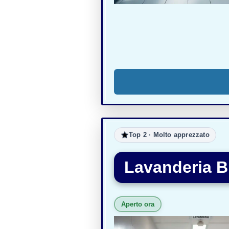
Top 2 · Molto apprezzato
Lavanderia B
Aperto ora