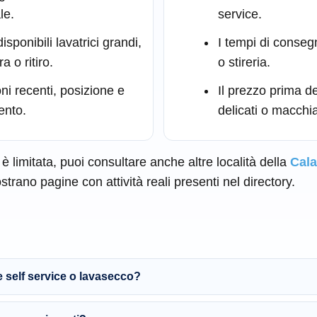
le.
service.
sponibili lavatrici grandi,
I tempi di conseg
a o ritiro.
o stireria.
ni recenti, posizione e
Il prezzo prima de
ento.
delicati o macchia
è limitata, puoi consultare anche altre località della
Cala
strano pagine con attività reali presenti nel directory.
 self service o lavasecco?