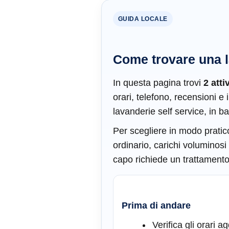
GUIDA LOCALE
Come trovare una l
In questa pagina trovi
2 atti
orari, telefono, recensioni e 
lavanderie self service, in b
Per scegliere in modo pratico,
ordinario, carichi voluminosi
capo richiede un trattamento p
Prima di andare
Verifica gli orari a