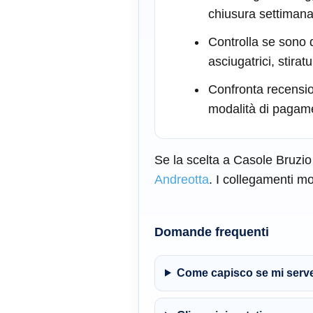
chiusura settimana
Controlla se sono di
asciugatrici, stiratur
Confronta recensio
modalità di pagam
Se la scelta a Casole Bruzio 
Andreotta
. I collegamenti mo
Domande frequenti
Come capisco se mi serve