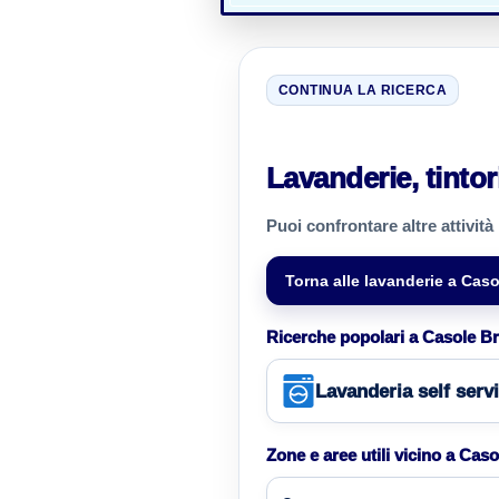
CONTINUA LA RICERCA
Lavanderie, tintori
Puoi confrontare altre attività
Torna alle lavanderie a Caso
Ricerche popolari a Casole B
Lavanderia self serv
Zone e aree utili vicino a Cas