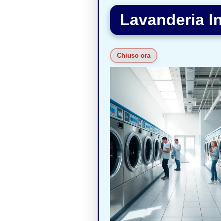
Lavanderia In
Chiuso ora