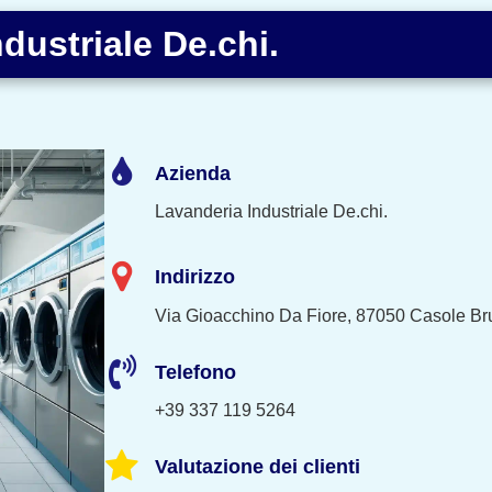
dustriale De.chi.
Azienda
Lavanderia Industriale De.chi.
Indirizzo
Via Gioacchino Da Fiore, 87050 Casole Br
Telefono
+39 337 119 5264
Valutazione dei clienti