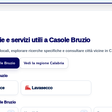
e e servizi utili a Casole Bruzio
 locali, esplorare ricerche specifiche e consultare città vicine in C
le Bruzio
Vedi la regione Calabria
ruzio
ice
Lavasecco
ole Bruzio