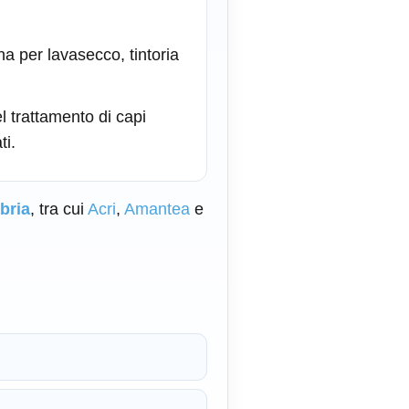
na per lavasecco, tintoria
l trattamento di capi
ti.
bria
, tra cui
Acri
,
Amantea
e