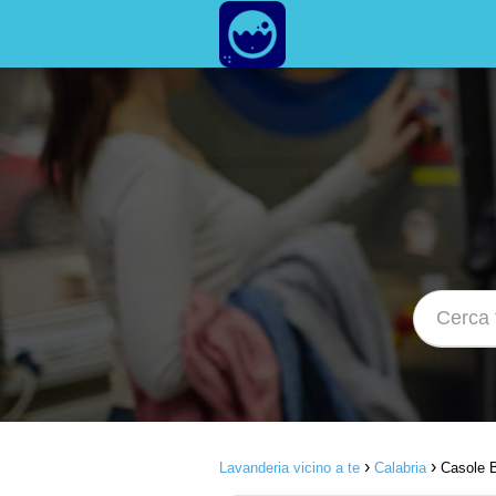
Lavanderia vicino a te
Calabria
Casole B