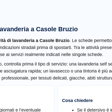
avanderia a Casole Bruzio
vità di lavanderia a Casole Bruzio
. Le schede permettono
indicazioni stradali prima di spostarti. Tra le attività pr
ase ai servizi realmente indicati nelle singole schede.
 controlla prima il tipo di servizio: una lavanderia self s
 e asciugatura rapida; un lavasecco o una tintoria è più a
rofessionale, per tessuti delicati, giacche, abiti strutturat
Cosa chiedere
ggiornati e l’eventuale
Se il detersivo è i