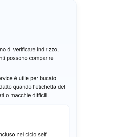
 di verificare indirizzo,
esenti possono comparire
ervice è utile per bucato
datto quando l’etichetta del
i o macchie difficili.
ncluso nel ciclo self