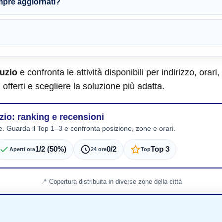
empre aggiornati?
uzio
e confronta le attività disponibili per indirizzo, orari
i offerti e scegliere la soluzione più adatta.
io: ranking e recensioni
e. Guarda il Top 1–3 e confronta posizione, zone e orari.
1/2 (50%)
0/2
Top 3
Aperti ora
24 ore
Top
Copertura distribuita in diverse zone della città