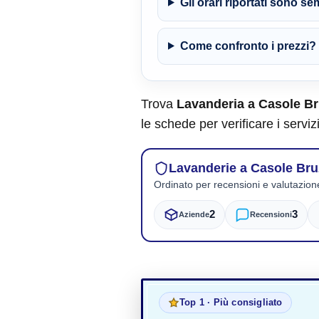
Gli orari riportati sono s
Come confronto i prezzi?
Trova
Lavanderia a Casole Br
le schede per verificare i serviz
Lavanderie a Casole Bruz
Ordinato per recensioni e valutazion
2
3
Aziende
Recensioni
Top 1 · Più consigliato