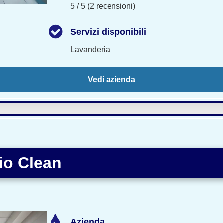
5 / 5 (2 recensioni)
Servizi disponibili
Lavanderia
Vedi azienda
io Clean
Azienda