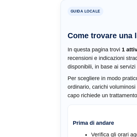
GUIDA LOCALE
Come trovare una l
In questa pagina trovi
1 atti
recensioni e indicazioni stra
disponibili, in base ai serviz
Per scegliere in modo pratico,
ordinario, carichi voluminosi
capo richiede un trattamento p
Prima di andare
Verifica gli orari a