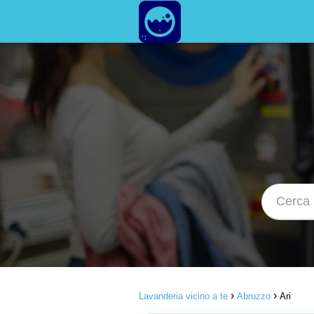
Lavanderia vicino a te
Abruzzo
Ari