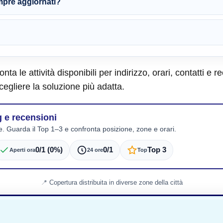
empre aggiornati?
nta le attività disponibili per indirizzo, orari, contatti e
 scegliere la soluzione più adatta.
g e recensioni
e. Guarda il Top 1–3 e confronta posizione, zone e orari.
0/1 (0%)
0/1
Top 3
Aperti ora
24 ore
Top
Copertura distribuita in diverse zone della città