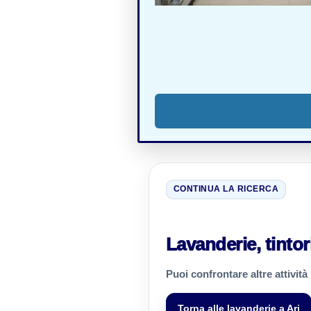
CONTINUA LA RICERCA
Lavanderie, tintorie
Puoi confrontare altre attività
Torna alle lavanderie a Ari