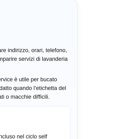
e indirizzo, orari, telefono,
mparire servizi di lavanderia
ervice è utile per bucato
datto quando l’etichetta del
i o macchie difficili.
ncluso nel ciclo self