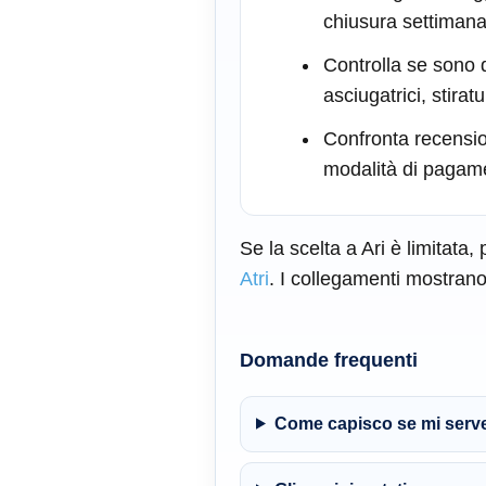
chiusura settimana
Controlla se sono di
asciugatrici, stiratur
Confronta recensio
modalità di pagam
Se la scelta a Ari è limitata,
Atri
. I collegamenti mostrano 
Domande frequenti
Come capisco se mi serve