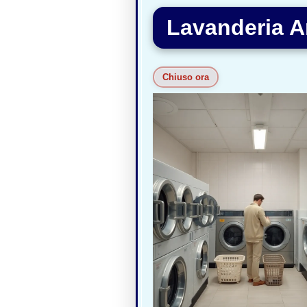
Lavanderia A
Chiuso ora