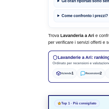
Gli orari riportati sono s
Come confronto i prezzi?
Trova
Lavanderia a Ari
e confro
per verificare i servizi offerti e
Lavanderie a Ari: rankin
Ordinato per recensioni e valutazion
1
2
Aziende
Recensioni
Top 1 · Più consigliato