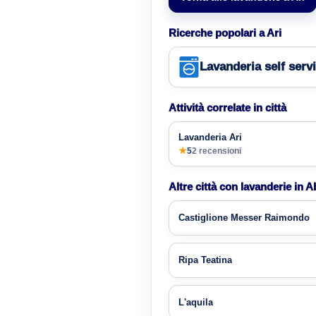
Ricerche popolari a Ari
Lavanderia self serv
Attività correlate in città
Lavanderia Ari
★
5
2 recensioni
Altre città con lavanderie in 
Castiglione Messer Raimondo
Ripa Teatina
L'aquila