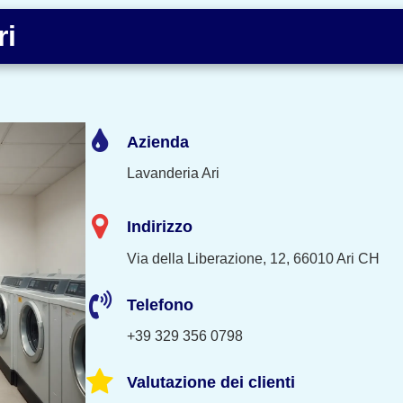
ri
Azienda
Lavanderia Ari
Indirizzo
Via della Liberazione, 12, 66010 Ari CH
Telefono
+39 329 356 0798
Valutazione dei clienti