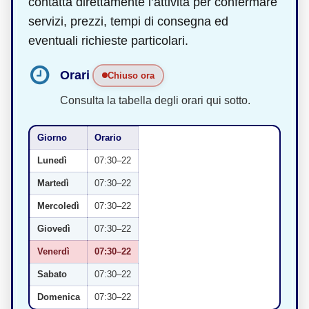
contatta direttamente l’attività per confermare
servizi, prezzi, tempi di consegna ed
eventuali richieste particolari.
Orari
Chiuso ora
Consulta la tabella degli orari qui sotto.
Giorno
Orario
Lunedì
07:30–22
Martedì
07:30–22
Mercoledì
07:30–22
Giovedì
07:30–22
Venerdì
07:30–22
Sabato
07:30–22
Domenica
07:30–22