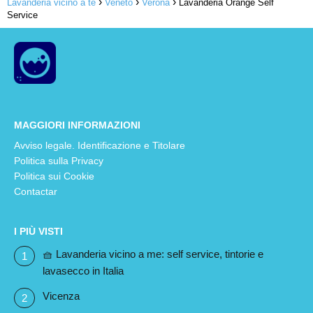
Lavanderia vicino a te
Veneto
Verona
Lavanderia Orange Self
Service
MAGGIORI INFORMAZIONI
Avviso legale. Identificazione e Titolare
Politica sulla Privacy
Politica sui Cookie
Contactar
I PIÙ VISTI
🧺 Lavanderia vicino a me: self service, tintorie e
lavasecco in Italia
Vicenza