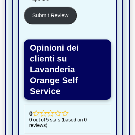
Submit Review
Opinioni dei
clienti su
Lavanderia
Orange Self
Service
0
0 out of 5 stars (based on 0
reviews)