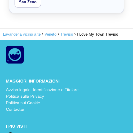
San Zeno
Lavanderia vicino a te
Veneto
Treviso
I Love My Town Treviso
MAGGIORI INFORMAZIONI
Avviso legale. Identificazione e Titolare
Politica sulla Privacy
Politica sui Cookie
Contactar
I PIÙ VISTI