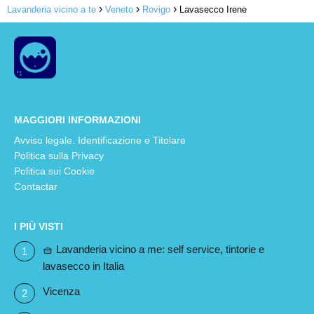
Lavanderia vicino a te
Veneto
Rovigo
Lavasecco Irene
MAGGIORI INFORMAZIONI
Avviso legale. Identificazione e Titolare
Politica sulla Privacy
Politica sui Cookie
Contactar
I PIÙ VISTI
🧺 Lavanderia vicino a me: self service, tintorie e
lavasecco in Italia
Vicenza