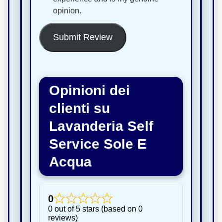
opinion.
Submit Review
Opinioni dei
clienti su
Lavanderia Self
Service Sole E
Acqua
0
0 out of 5 stars (based on 0
reviews)