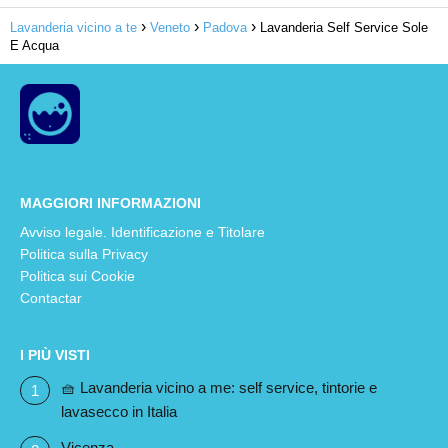
Lavanderia vicino a te
Veneto
Padova
Lavanderia Self Service Sole
E Acqua
MAGGIORI INFORMAZIONI
Avviso legale. Identificazione e Titolare
Politica sulla Privacy
Politica sui Cookie
Contactar
I PIÙ VISTI
🧺 Lavanderia vicino a me: self service, tintorie e
lavasecco in Italia
Vicenza