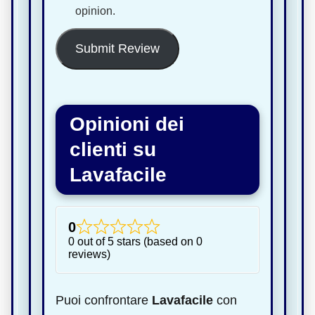
opinion.
Submit Review
Opinioni dei
clienti su
Lavafacile
0
0 out of 5 stars (based on 0
reviews)
Puoi confrontare
Lavafacile
con