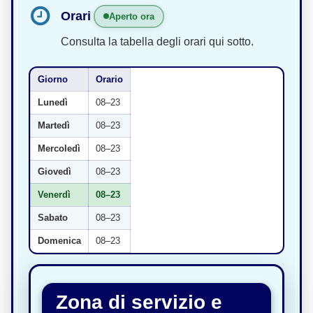
Orari
Aperto ora
Consulta la tabella degli orari qui sotto.
Giorno
Orario
Lunedì
08–23
Martedì
08–23
Mercoledì
08–23
Giovedì
08–23
Venerdì
08–23
Sabato
08–23
Domenica
08–23
Zona di servizio e