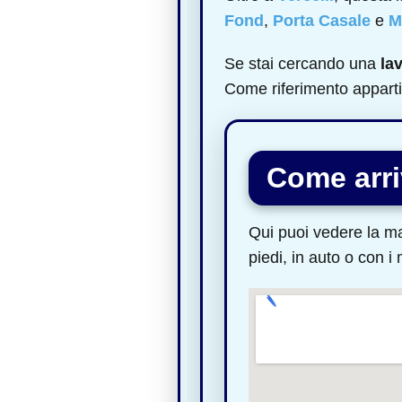
Fond
,
Porta Casale
e
M
Se stai cercando una
la
Come riferimento apparti
Come arri
Qui puoi vedere la ma
piedi, in auto o con i