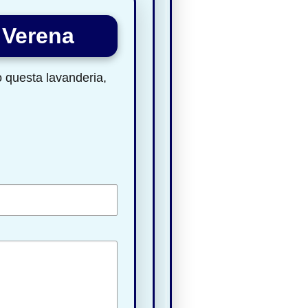
 Verena
to questa lavanderia,