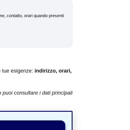
e, contatto, orari quando presenti
e tue esigenze:
indirizzo, orari,
uoi consultare i dati principali