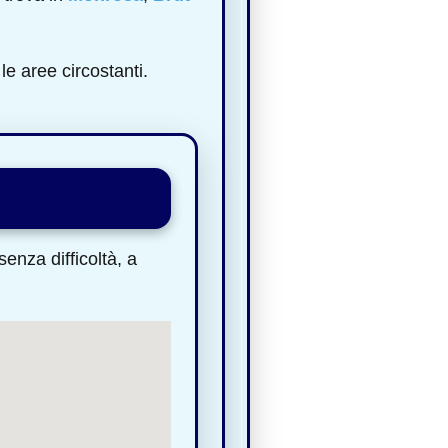
le aree circostanti.
enza difficoltà, a