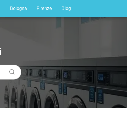
a
Bologna
Firenze
Blog
i