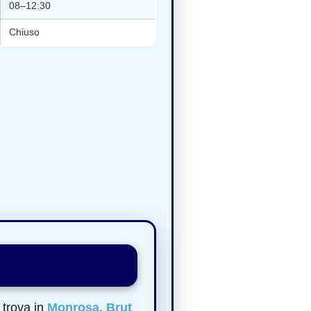
08–12:30
Chiuso
 trova in
Monrosa
,
Brut