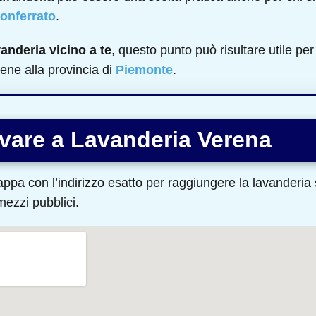
onferrato
.
vanderia vicino a te
, questo punto può risultare utile per 
ene alla provincia di
Piemonte
.
vare a Lavanderia Verena
ppa con l’indirizzo esatto per raggiungere la lavanderia s
 mezzi pubblici.