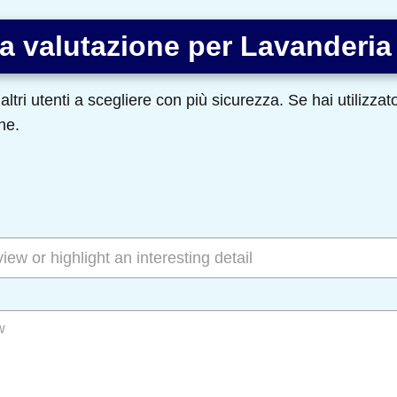
a valutazione per Lavanderia
altri utenti a scegliere con più sicurezza. Se hai utilizza
ne.