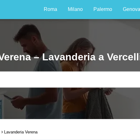
Roma
Milano
Palermo
Genov
Verena – Lavanderia a Vercell
Lavanderia Verena