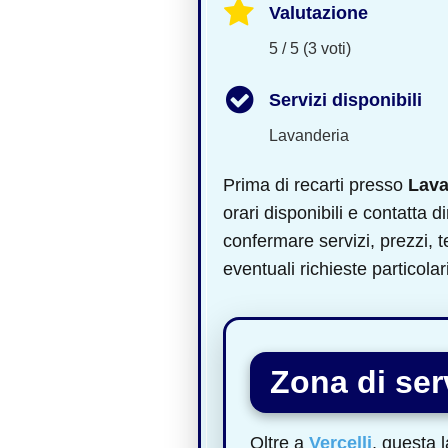
Valutazione
5 / 5 (3 voti)
Servizi disponibili
Lavanderia
Prima di recarti presso
Lava
orari disponibili e contatta di
confermare servizi, prezzi,
eventuali richieste particolari
Zona di serv
Oltre a
Vercelli
, questa 