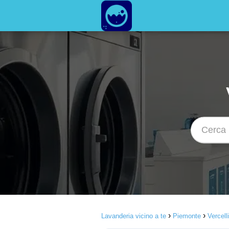
Lavanderia vicino a te
Piemonte
Vercelli