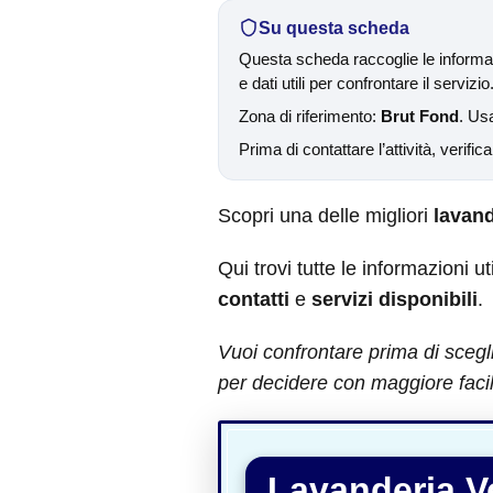
Su questa scheda
Questa scheda raccoglie le informaz
e dati utili per confrontare il servizio
Zona di riferimento:
Brut Fond
. Usa
Prima di contattare l’attività, verific
Scopri una delle migliori
lavand
Qui trovi tutte le informazioni ut
contatti
e
servizi disponibili
.
Vuoi confrontare prima di scegl
per decidere con maggiore facil
Lavanderia V