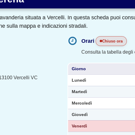
vanderia situata a Vercelli. In questa scheda puoi consult
ne sulla mappa e indicazioni stradali.
Orari
Chiuso ora
Consulta la tabella degli o
Giorno
13100 Vercelli VC
Lunedì
Martedì
Mercoledì
Giovedì
Venerdì