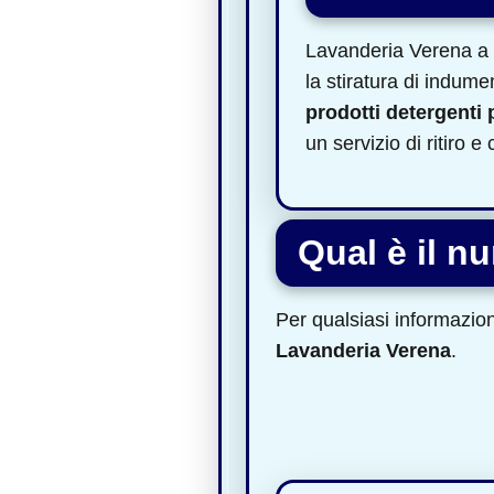
Lavanderia Verena a V
la stiratura di indumen
prodotti detergenti 
un servizio di ritiro 
Qual è il n
Per qualsiasi informazione
Lavanderia Verena
.