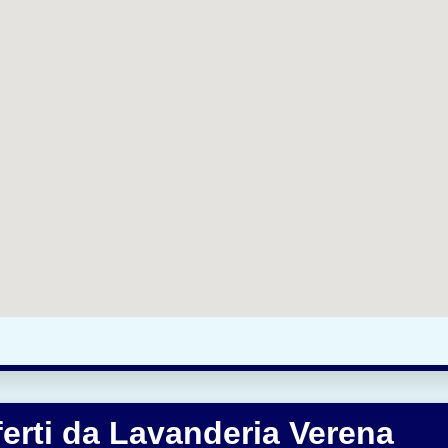
fferti da Lavanderia Verena