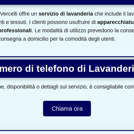
ercelli offre un
servizio di lavanderia
che include il la
ti e tessuti. I clienti possono usufruire di
apparecchiat
professionali
. Le modalità di utilizzo prevedono la con
e consegna a domicilio per la comodità degli utenti.
umero di telefono di Lavander
, disponibilità o dettagli sul servizio, è consigliabile co
Chiama ora