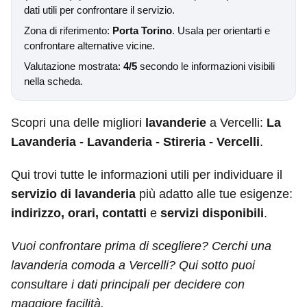
dati utili per confrontare il servizio.
Zona di riferimento:
Porta Torino
. Usala per orientarti e
confrontare alternative vicine.
Valutazione mostrata:
4/5
secondo le informazioni visibili
nella scheda.
Scopri una delle migliori
lavanderie
a Vercelli:
La
Lavanderia - Lavanderia - Stireria - Vercelli
.
Qui trovi tutte le informazioni utili per individuare il
servizio di lavanderia
più adatto alle tue esigenze:
indirizzo, orari, contatti
e
servizi disponibili
.
Vuoi confrontare prima di scegliere? Cerchi una
lavanderia comoda a Vercelli? Qui sotto puoi
consultare i dati principali per decidere con
maggiore facilità.