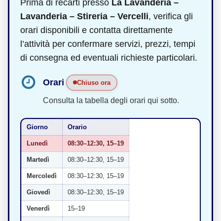
Prima di recarti presso
La Lavanderia –
Lavanderia – Stireria – Vercelli
, verifica gli
orari disponibili e contatta direttamente
l’attività per confermare servizi, prezzi, tempi
di consegna ed eventuali richieste particolari.
Orari
Chiuso ora
Consulta la tabella degli orari qui sotto.
Giorno
Orario
Lunedì
08:30–12:30, 15–19
Martedì
08:30–12:30, 15–19
Mercoledì
08:30–12:30, 15–19
Giovedì
08:30–12:30, 15–19
Venerdì
15–19