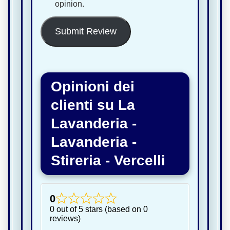
opinion.
Submit Review
Opinioni dei
clienti su La
Lavanderia -
Lavanderia -
Stireria - Vercelli
0
0 out of 5 stars (based on 0
reviews)