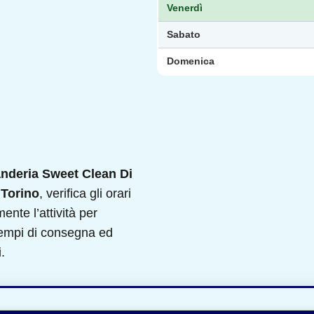
Venerdì
Sabato
Domenica
nderia Sweet Clean Di
 Torino
, verifica gli orari
mente l’attività per
 tempi di consegna ed
.