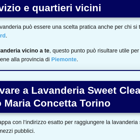
izio e quartieri vicini
avanderia può essere una scelta pratica anche per chi si 
ord
.
vanderia vicino a te
, questo punto può risultare utile per 
ene alla provincia di
Piemonte
.
vare a Lavanderia Sweet Clea
 Maria Concetta Torino
ppa con l’indirizzo esatto per raggiungere la lavanderia s
 mezzi pubblici.