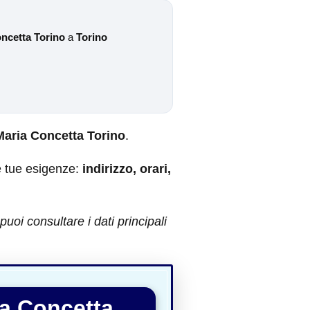
ncetta Torino
a
Torino
Maria Concetta Torino
.
e tue esigenze:
indirizzo, orari,
oi consultare i dati principali
ia Concetta