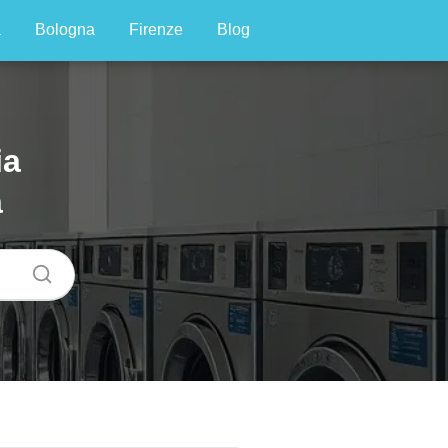
a
Bologna
Firenze
Blog
ia
a