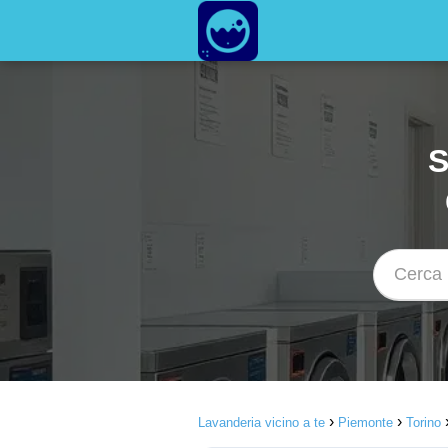
S
Lavanderia vicino a te
Piemonte
Torino