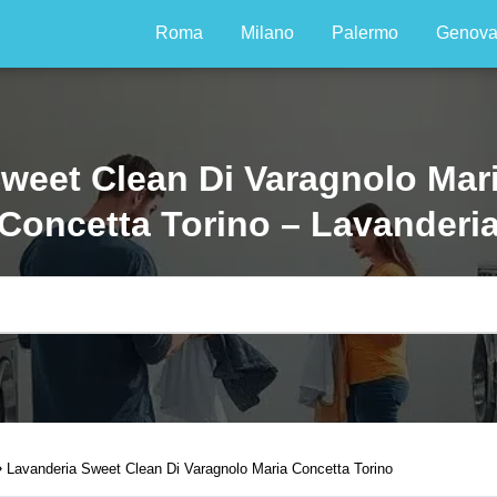
Roma
Milano
Palermo
Genov
weet Clean Di Varagnolo Mar
Concetta Torino – Lavanderi
Lavanderia Sweet Clean Di Varagnolo Maria Concetta Torino