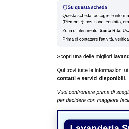
Su questa scheda
Questa scheda raccoglie le informaz
(Piemonte): posizione, contatto, orari
Zona di riferimento:
Santa Rita
. Us
Prima di contattare l’attività, verific
Scopri una delle migliori
lavand
Qui trovi tutte le informazioni ut
contatti
e
servizi disponibili
.
Vuoi confrontare prima di scegl
per decidere con maggiore facil
Lavanderia S