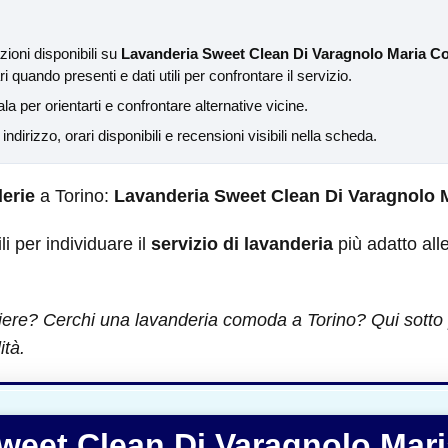
ioni disponibili su
Lavanderia Sweet Clean Di Varagnolo Maria Co
 quando presenti e dati utili per confrontare il servizio.
ala per orientarti e confrontare alternative vicine.
a indirizzo, orari disponibili e recensioni visibili nella scheda.
erie
a Torino:
Lavanderia Sweet Clean Di Varagnolo 
ili per individuare il
servizio di lavanderia
più adatto all
iere? Cerchi una lavanderia comoda a Torino? Qui sotto pu
ità.
weet Clean Di Varagnolo Mar