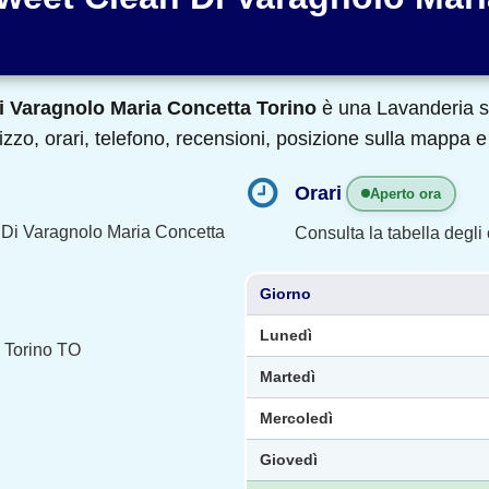
i Varagnolo Maria Concetta Torino
è una Lavanderia si
zzo, orari, telefono, recensioni, posizione sulla mappa e 
Orari
Aperto ora
Di Varagnolo Maria Concetta
Consulta la tabella degli o
Giorno
Lunedì
 Torino TO
Martedì
Mercoledì
Giovedì