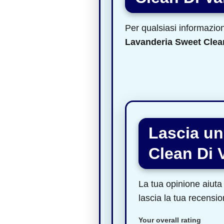
Per qualsiasi informazione
Lavanderia Sweet Clea
Lascia un
Clean Di 
La tua opinione aiuta 
lascia la tua recensio
Your overall rating