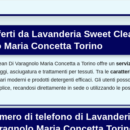
fferti da Lavanderia Sweet Cle
 Maria Concetta Torino
an Di Varagnolo Maria Concetta a Torino offre un
servi
ggi, asciugatura e trattamenti per tessuti. Tra le
caratter
ri moderni e prodotti detergenti efficaci. Gli utenti poss
lice, recandosi direttamente in sede o utilizzando le po
umero di telefono di Lavander
ragnolo Maria Concetta Tori