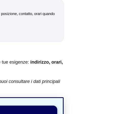
posizione, contatto, orari quando
e tue esigenze:
indirizzo, orari,
oi consultare i dati principali