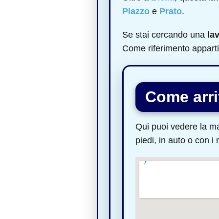
Piazzo
e
Prato
.
Se stai cercando una
la
Come riferimento apparti
Come arri
Qui puoi vedere la ma
piedi, in auto o con i