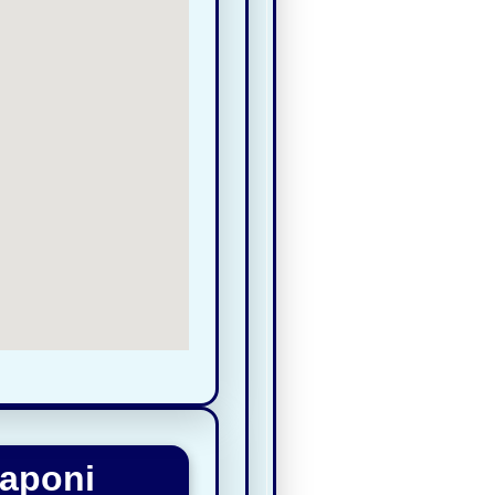
Saponi