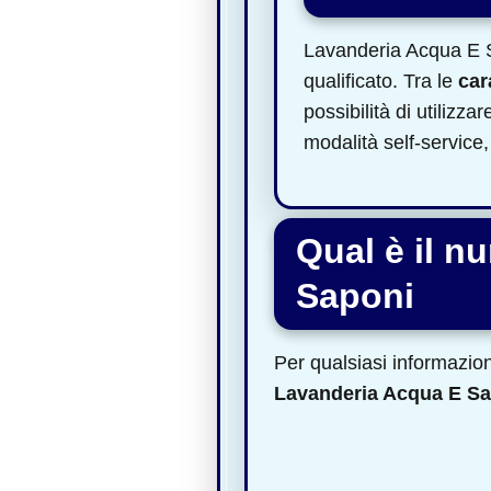
Lavanderia Acqua E S
qualificato. Tra le
car
possibilità di utilizz
modalità self-service,
Qual è il n
Saponi
Per qualsiasi informazione
Lavanderia Acqua E S