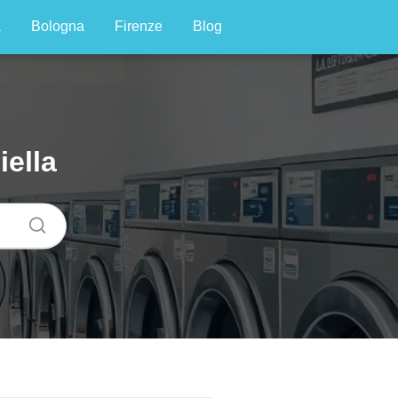
a
Bologna
Firenze
Blog
ella