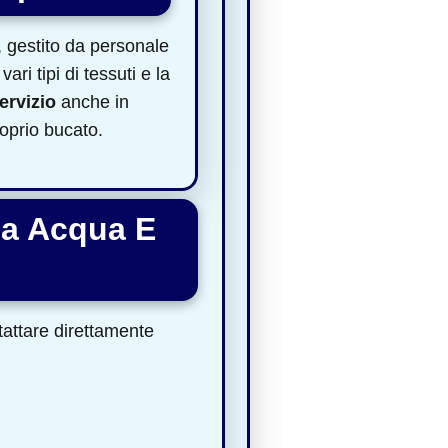
, gestito da personale
ri tipi di tessuti e la
ervizio
anche in
roprio bucato.
ia Acqua E
ntattare direttamente