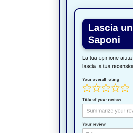
Lascia un
Saponi
La tua opinione aiuta 
lascia la tua recensio
Your overall rating
Title of your review
Your review