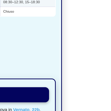
08:30–12:30, 15–18:30
Chiuso
rova in
Vernato
,
22b
,