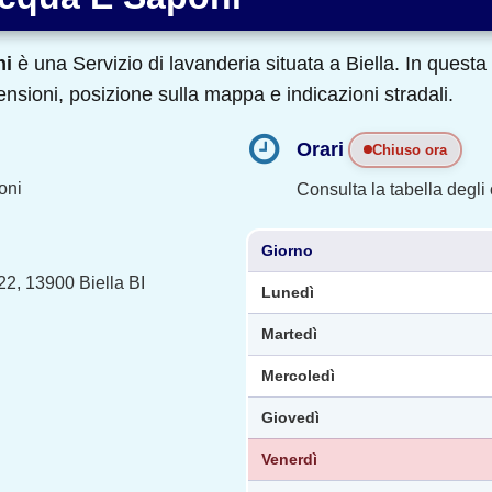
ni
è una Servizio di lavanderia situata a Biella. In quest
ecensioni, posizione sulla mappa e indicazioni stradali.
Orari
Chiuso ora
oni
Consulta la tabella degli o
Giorno
2, 13900 Biella BI
Lunedì
Martedì
Mercoledì
Giovedì
Venerdì