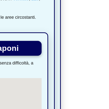
le aree circostanti.
aponi
enza difficoltà, a