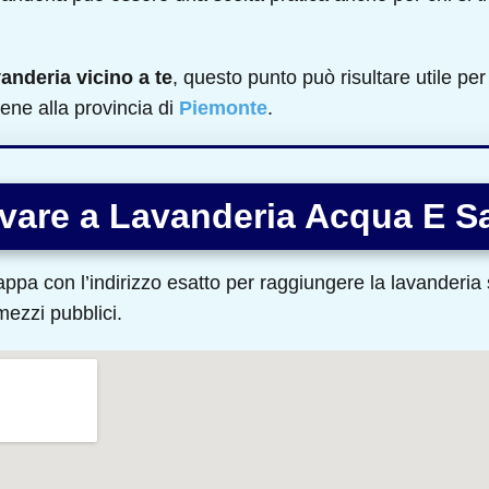
vanderia vicino a te
, questo punto può risultare utile per 
ene alla provincia di
Piemonte
.
vare a Lavanderia Acqua E S
ppa con l’indirizzo esatto per raggiungere la lavanderia s
 mezzi pubblici.