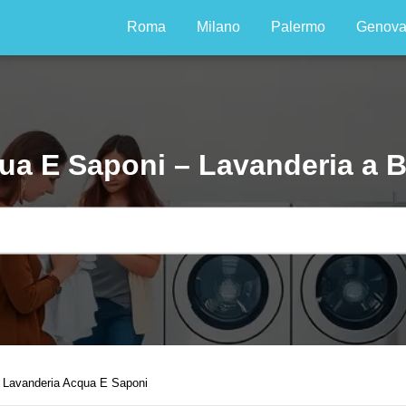
Roma
Milano
Palermo
Genov
ua E Saponi – Lavanderia a Bi
Lavanderia Acqua E Saponi