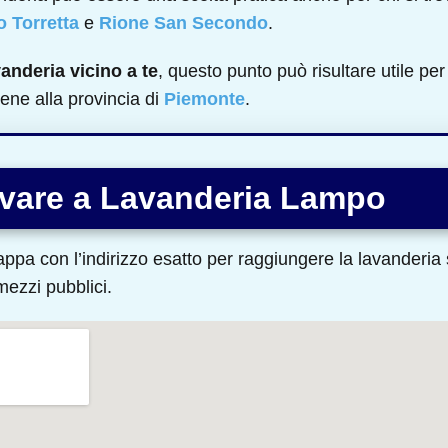
 Torretta
e
Rione San Secondo
.
vanderia vicino a te
, questo punto può risultare utile per 
ene alla provincia di
Piemonte
.
ivare a Lavanderia Lampo
ppa con l’indirizzo esatto per raggiungere la lavanderia s
 mezzi pubblici.