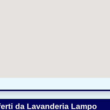
fferti da Lavanderia Lampo