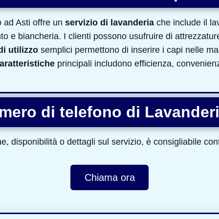
ad Asti offre un
servizio di lavanderia
che include il la
to e biancheria. I clienti possono usufruire di attrezzat
i utilizzo
semplici permettono di inserire i capi nelle ma
aratteristiche
principali includono efficienza, convenienz
umero di telefono di Lavande
, disponibilità o dettagli sul servizio, è consigliabile co
Chiama ora