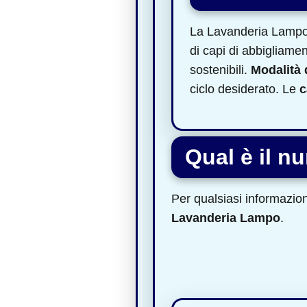
La Lavanderia Lampo 
di capi di abbigliamen
sostenibili.
Modalità d
ciclo desiderato. Le
c
Qual è il n
Per qualsiasi informazione
Lavanderia Lampo
.