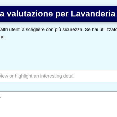
a valutazione per Lavanderi
altri utenti a scegliere con più sicurezza. Se hai utilizza
ne.