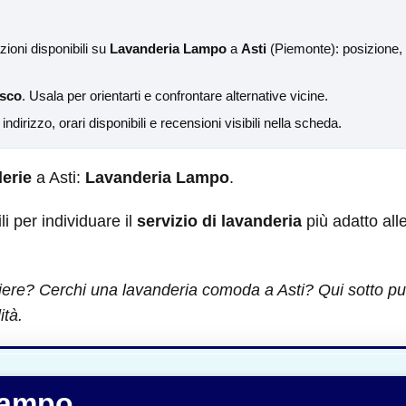
ioni disponibili su
Lavanderia Lampo
a
Asti
(Piemonte): posizione, 
sco
. Usala per orientarti e confrontare alternative vicine.
a indirizzo, orari disponibili e recensioni visibili nella scheda.
erie
a Asti:
Lavanderia Lampo
.
ili per individuare il
servizio di lavanderia
più adatto all
iere? Cerchi una lavanderia comoda a Asti? Qui sotto puoi
ità.
Lampo