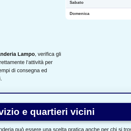
Sabato
Domenica
nderia Lampo
, verifica gli
rettamente l’attività per
 tempi di consegna ed
.
izio e quartieri vicini
nderia può essere una scelta pratica anche per chi si tro