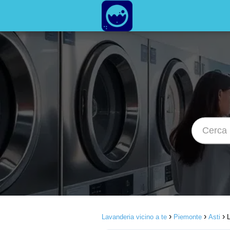
Lavanderia vicino a te
Piemonte
Asti