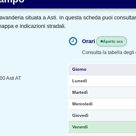
vanderia situata a Asti. In questa scheda puoi consultare 
appa e indicazioni stradali.
Orari
Aperto ora
Consulta la tabella degli o
Giorno
00 Asti AT
Lunedì
Martedì
Mercoledì
Giovedì
Venerdì