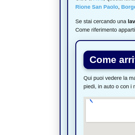
Rione San Paolo
,
Borgo
Se stai cercando una
la
Come riferimento apparti
Come arr
Qui puoi vedere la ma
piedi, in auto o con i