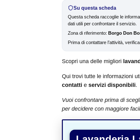
Su questa scheda
Questa scheda raccoglie le informaz
dati utili per confrontare il servizio.
Zona di riferimento:
Borgo Don Bo
Prima di contattare l’attività, verific
Scopri una delle migliori
lavand
Qui trovi tutte le informazioni ut
contatti
e
servizi disponibili
.
Vuoi confrontare prima di scegl
per decidere con maggiore facil
Lavanderia 