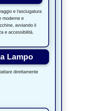
vaggio e l'asciugatura
ure moderne e
cchine, avviando il
a e accessibilità.
ria Lampo
ntattare direttamente