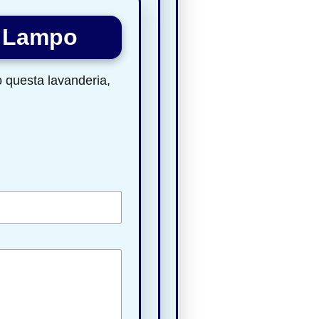
a Lampo
to questa lavanderia,