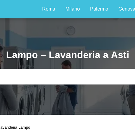
Roma
Milano
Palermo
Genov
Lampo – Lavanderia a Asti
Lavanderia Lampo