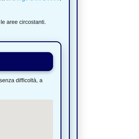
le aree circostanti.
enza difficoltà, a