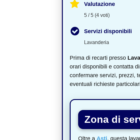
Valutazione
5 / 5 (4 voti)
Servizi disponibili
Lavanderia
Prima di recarti presso
Lava
orari disponibili e contatta di
confermare servizi, prezzi,
eventuali richieste particolari
Zona di serv
Oltre a
Asti
, questa lava