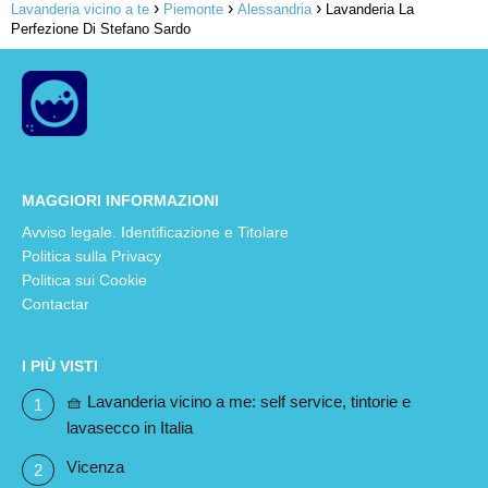
Lavanderia vicino a te
Piemonte
Alessandria
Lavanderia La
Perfezione Di Stefano Sardo
MAGGIORI INFORMAZIONI
Avviso legale. Identificazione e Titolare
Politica sulla Privacy
Politica sui Cookie
Contactar
I PIÙ VISTI
🧺 Lavanderia vicino a me: self service, tintorie e
lavasecco in Italia
Vicenza