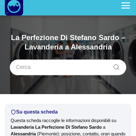
La Perfezione Di Stefano Sardo –
Lavanderia a Alessandria
Su questa scheda
Questa scheda raccoglie le informazioni disponibili su
Lavanderia La Perfezione Di Stefano Sardo
a
Alessandria
(Piemonte): posizione, contatto, orari quando