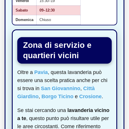
Venerdì
15:30–19
Sabato
09–12:30
Domenica
Chiuso
Zona di servizio e
quartieri vicini
Oltre a
Pavia
, questa lavanderia può
essere una scelta pratica anche per chi
si trova in
San Giovannino
,
Città
Giardino
,
Borgo Ticino
e
Crosione
.
Se stai cercando una
lavanderia vicino
a te
, questo punto può risultare utile per
le aree circostanti. Come riferimento