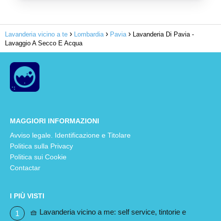
Lavanderia vicino a te
Lombardia
Pavia
Lavanderia Di Pavia -
Lavaggio A Secco E Acqua
MAGGIORI INFORMAZIONI
Avviso legale. Identificazione e Titolare
Politica sulla Privacy
Politica sui Cookie
Contactar
I PIÙ VISTI
🧺 Lavanderia vicino a me: self service, tintorie e