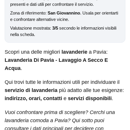
presenti e dati utili per confrontare il servizio.
Zona di riferimento:
San Giovannino
. Usala per orientarti
e confrontare alternative vicine.
Valutazione mostrata:
3/5
secondo le informazioni visibili
nella scheda.
Scopri una delle migliori
lavanderie
a Pavia:
Lavanderia Di Pavia - Lavaggio A Secco E
Acqua
.
Qui trovi tutte le informazioni utili per individuare il
servizio di lavanderia
più adatto alle tue esigenze:
indirizzo, orari, contatti
e
servizi disponibili
.
Vuoi confrontare prima di scegliere? Cerchi una
lavanderia comoda a Pavia? Qui sotto puoi
consultare i dati principali per decidere con