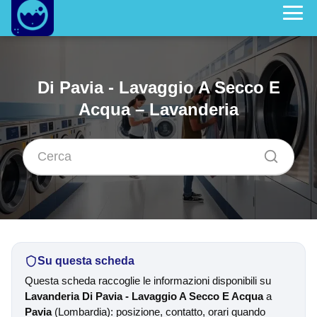
Di Pavia - Lavaggio A Secco E
Acqua – Lavanderia
Su questa scheda
Questa scheda raccoglie le informazioni disponibili su
Lavanderia Di Pavia - Lavaggio A Secco E Acqua
a
Pavia
(Lombardia): posizione, contatto, orari quando