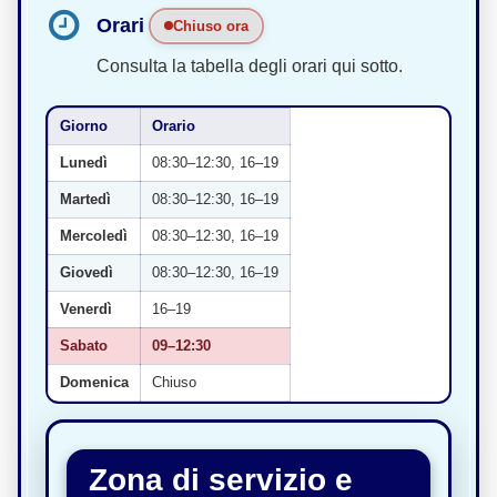
Orari
Chiuso ora
Consulta la tabella degli orari qui sotto.
Giorno
Orario
Lunedì
08:30–12:30, 16–19
Martedì
08:30–12:30, 16–19
Mercoledì
08:30–12:30, 16–19
Giovedì
08:30–12:30, 16–19
Venerdì
16–19
Sabato
09–12:30
Domenica
Chiuso
Zona di servizio e