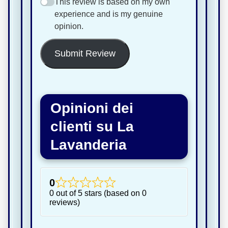
This review is based on my own
experience and is my genuine
opinion.
Submit Review
Opinioni dei
clienti su La
Lavanderia
0
0 out of 5 stars (based on 0
reviews)