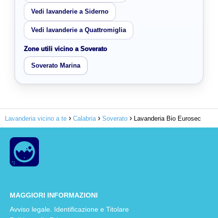
Vedi lavanderie a Siderno
Vedi lavanderie a Quattromiglia
Zone utili vicino a Soverato
Soverato Marina
Lavanderia vicino a te
Calabria
Soverato
Lavanderia Bio Eurosec
MAGGIORI INFORMAZIONI
Avviso legale. Identificazione e Titolare