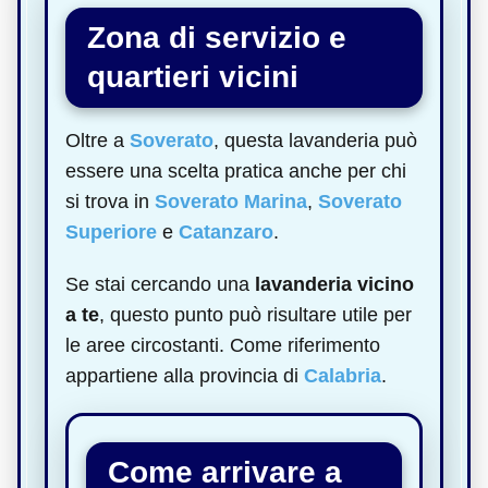
Zona di servizio e
quartieri vicini
Oltre a
Soverato
, questa lavanderia può
essere una scelta pratica anche per chi
si trova in
Soverato Marina
,
Soverato
Superiore
e
Catanzaro
.
Se stai cercando una
lavanderia vicino
a te
, questo punto può risultare utile per
le aree circostanti. Come riferimento
appartiene alla provincia di
Calabria
.
Come arrivare a