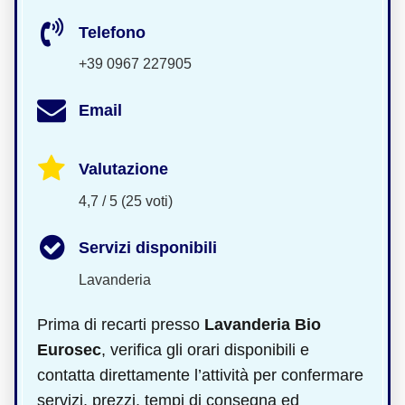
Telefono
+39 0967 227905
Email
Valutazione
4,7 / 5 (25 voti)
Servizi disponibili
Lavanderia
Prima di recarti presso
Lavanderia Bio
Eurosec
, verifica gli orari disponibili e
contatta direttamente l’attività per confermare
servizi, prezzi, tempi di consegna ed