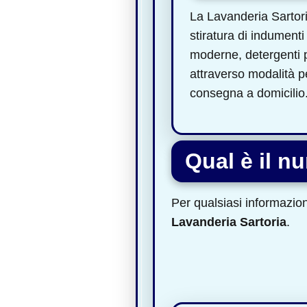
La Lavanderia Sartor
stiratura di indumenti
moderne, detergenti pr
attraverso modalità pe
consegna a domicilio
Qual è il n
Per qualsiasi informazione
Lavanderia Sartoria
.