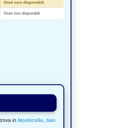
Orari non disponibili
Orari non disponibili
trova in
Monticello
,
San