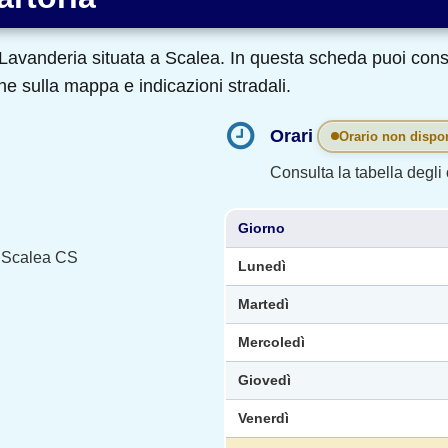
avanderia situata a Scalea. In questa scheda puoi consul
ne sulla mappa e indicazioni stradali.
Orari
Orario non dispon
Consulta la tabella degli o
Giorno
, Scalea CS
Lunedì
Martedì
Mercoledì
Giovedì
Venerdì