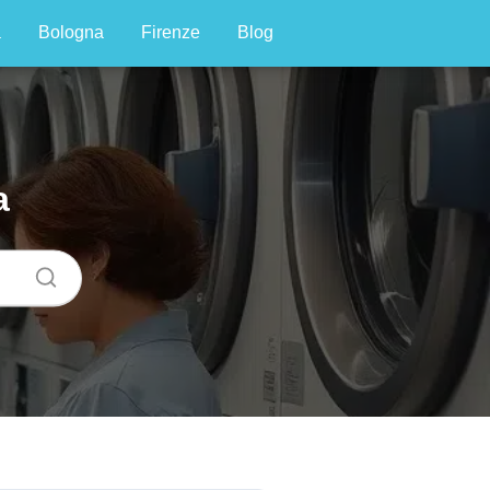
a
Bologna
Firenze
Blog
a