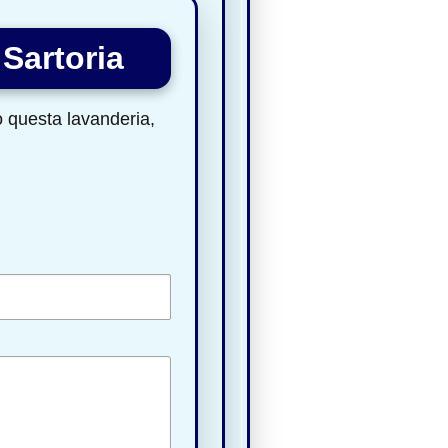
Sartoria
to questa lavanderia,