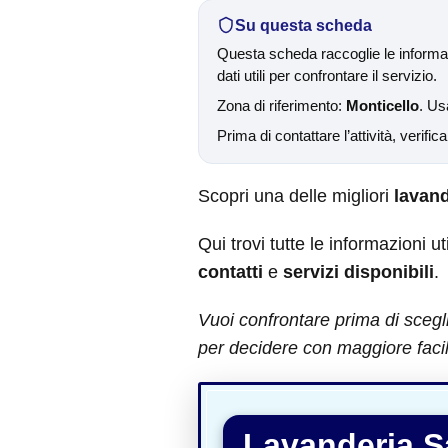
Su questa scheda
Questa scheda raccoglie le informaz
dati utili per confrontare il servizio.
Zona di riferimento:
Monticello
. Us
Prima di contattare l’attività, verific
Scopri una delle migliori
lavand
Qui trovi tutte le informazioni ut
contatti
e
servizi disponibili
.
Vuoi confrontare prima di scegl
per decidere con maggiore facil
Lavanderia S