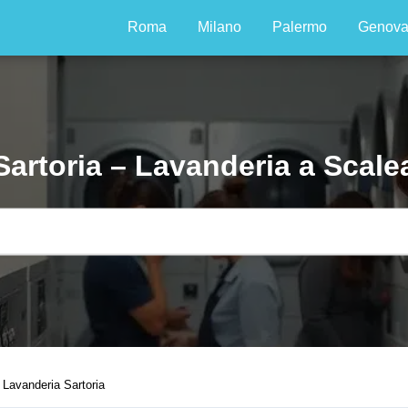
Roma
Milano
Palermo
Genov
Sartoria – Lavanderia a Scale
Lavanderia Sartoria