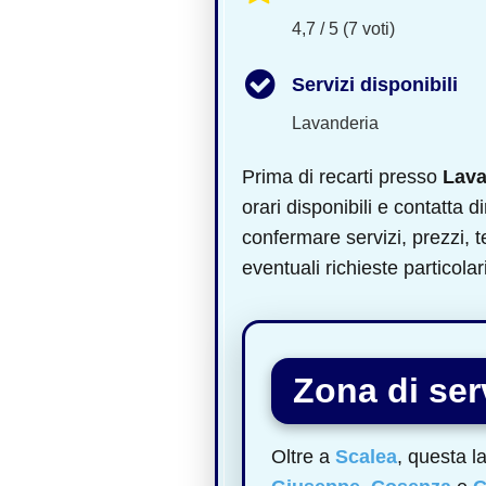
4,7 / 5 (7 voti)
Servizi disponibili
Lavanderia
Prima di recarti presso
Lava
orari disponibili e contatta di
confermare servizi, prezzi,
eventuali richieste particolari
Zona di serv
Oltre a
Scalea
, questa l