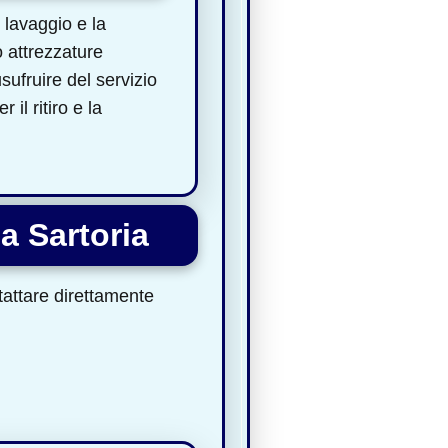
 lavaggio e la
 attrezzature
sufruire del servizio
il ritiro e la
a Sartoria
ntattare direttamente