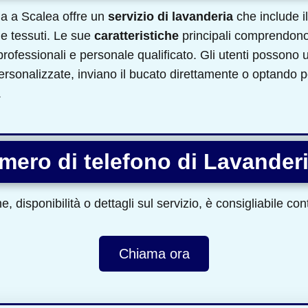
ia a Scalea offre un
servizio di lavanderia
che include il
 e tessuti. Le sue
caratteristiche
principali comprendono
ofessionali e personale qualificato. Gli utenti possono u
rsonalizzate, inviano il bucato direttamente o optando per 
.
umero di telefono di Lavanderi
, disponibilità o dettagli sul servizio, è consigliabile co
Chiama ora