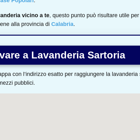
ase Popolari
.
vanderia vicino a te
, questo punto può risultare utile per 
ene alla provincia di
Calabria
.
vare a Lavanderia Sartoria
ppa con l’indirizzo esatto per raggiungere la lavanderia s
 mezzi pubblici.