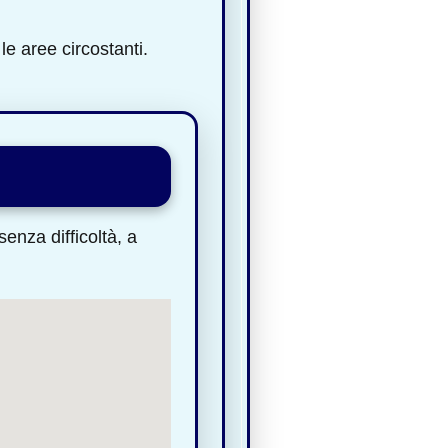
le aree circostanti.
enza difficoltà, a