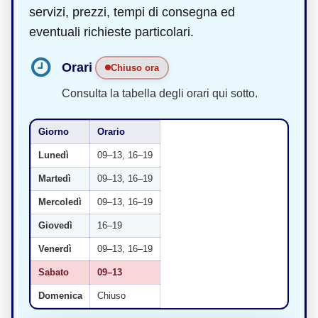
servizi, prezzi, tempi di consegna ed
eventuali richieste particolari.
Orari
Chiuso ora
Consulta la tabella degli orari qui sotto.
Giorno
Orario
Lunedì
09–13, 16–19
Martedì
09–13, 16–19
Mercoledì
09–13, 16–19
Giovedì
16–19
Venerdì
09–13, 16–19
Sabato
09–13
Domenica
Chiuso