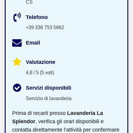
CS
Telefono
+39 338 753 5862
Email
Valutazione
4,8 / 5 (5 voti)
Servizi disponibili
Servizio di lavanderia
Prima di recarti presso
Lavanderia La
Splendor
, verifica gli orari disponibili e
contatta direttamente l’attività per confermare