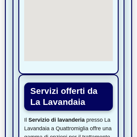
Servizi offerti da
La Lavandaia
Il
Servizio di lavanderia
presso La
Lavandaia a Quattromiglia offre una
gamma di opzioni per il trattamento