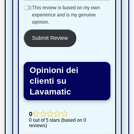
This review is based on my own
experience and is my genuine
opinion.
Submit Review
Opinioni dei
clienti su
Lavamatic
0
0 out of 5 stars (based on 0
reviews)