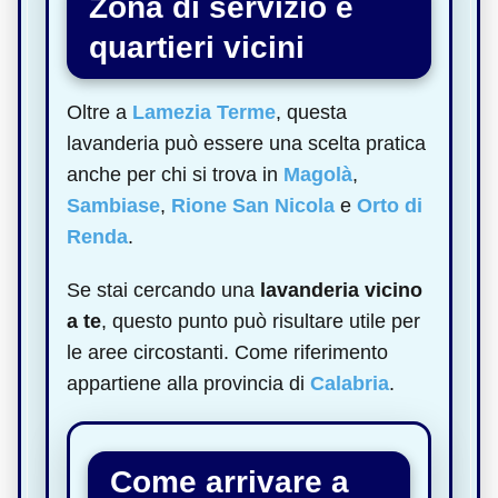
Zona di servizio e
quartieri vicini
Oltre a
Lamezia Terme
, questa
lavanderia può essere una scelta pratica
anche per chi si trova in
Magolà
,
Sambiase
,
Rione San Nicola
e
Orto di
Renda
.
Se stai cercando una
lavanderia vicino
a te
, questo punto può risultare utile per
le aree circostanti. Come riferimento
appartiene alla provincia di
Calabria
.
Come arrivare a