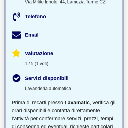
Via Milite Ignoto, 44, Lamezia Terme CZ
Telefono
Email
Valutazione
1 / 5 (1 voti)
Servizi disponibili
Lavanderia automatica
Prima di recarti presso
Lavamatic
, verifica gli
orari disponibili e contatta direttamente
l’attività per confermare servizi, prezzi, tempi
di consegna ed eventuali richieste particolari.