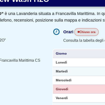
O”
è una Lavanderia situata a Francavilla Marittima. In 
telefono, recensioni, posizione sulla mappa e indicazioni s
Orari
Chiuso ora
2O”
Consulta la tabella degli o
Giorno
 Francavilla Marittima CS
Lunedì
Martedì
Mercoledì
Giovedì
Venerdì