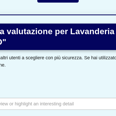
a valutazione per Lavanderi
O"
altri utenti a scegliere con più sicurezza. Se hai utilizza
ne.