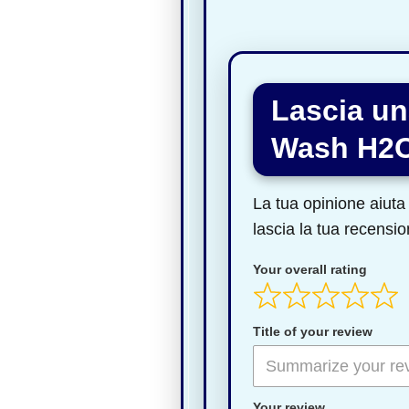
Lascia un
Wash H2
La tua opinione aiuta 
lascia la tua recensio
Your overall rating
Title of your review
Your review