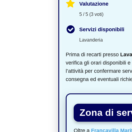
Valutazione
5 / 5 (3 voti)
Servizi disponibili
Lavanderia
Prima di recarti presso
Lava
verifica gli orari disponibili
l’attività per confermare serv
consegna ed eventuali richies
Zona di serv
Oltre a
Francavilla Mari