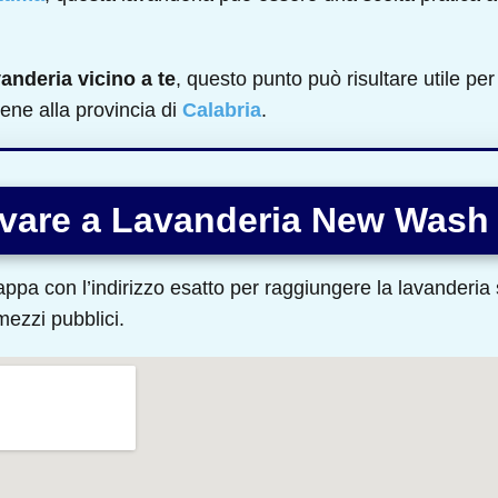
vanderia vicino a te
, questo punto può risultare utile per 
ene alla provincia di
Calabria
.
ivare a Lavanderia New Wash
ppa con l’indirizzo esatto per raggiungere la lavanderia s
 mezzi pubblici.