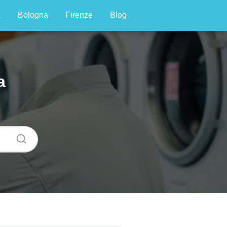
a
Bologna
Firenze
Blog
a