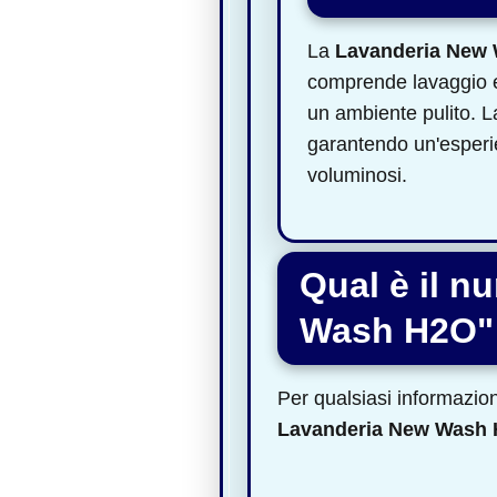
La
Lavanderia New
comprende lavaggio e 
un ambiente pulito. L
garantendo un'esperien
voluminosi.
Qual è il n
Wash H2O"
Per qualsiasi informazione
Lavanderia New Wash