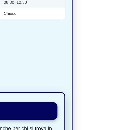
08:30–12:30
Chiuso
che per chi si trova in