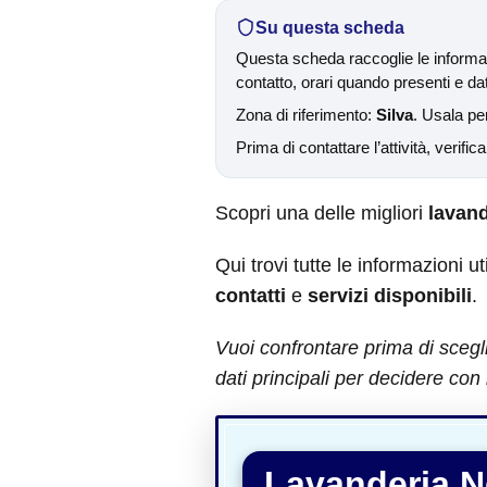
Su questa scheda
Questa scheda raccoglie le informaz
contatto, orari quando presenti e dati
Zona di riferimento:
Silva
. Usala per
Prima di contattare l’attività, verific
Scopri una delle migliori
lavand
Qui trovi tutte le informazioni ut
contatti
e
servizi disponibili
.
Vuoi confrontare prima di scegl
dati principali per decidere con 
Lavanderia 