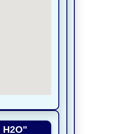
h H2O"