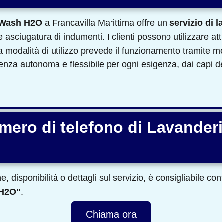
 Wash H2O
a Francavilla Marittima offre un
servizio di 
asciugatura di indumenti. I clienti possono utilizzare a
a modalità di utilizzo prevede il funzionamento tramite m
za autonoma e flessibile per ogni esigenza, dai capi delic
umero di telefono di Lavande
, disponibilità o dettagli sul servizio, è consigliabile co
 H2O"
.
Chiama ora