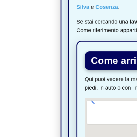
Silva
e
Cosenza
.
Se stai cercando una
la
Come riferimento apparti
Come arr
Qui puoi vedere la ma
piedi, in auto o con i