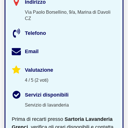
Indirizzo
Via Paolo Borsellino, 9/a, Marina di Davoli
CZ
Telefono
Email
Valutazione
4 / 5 (2 voti)
Servizi disponibili
Servizio di lavanderia
Prima di recarti presso
Sartoria Lavanderia
Grenci
, verifica gli orari disponibili e contatta